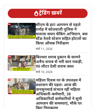
ट्रेंडिंग ख़बरें
सीएम के हटा आगमन से पहले
दमोह में कोतवाली पुलिस ने
चलाया सघन चेकिंग अभियान, बस
स्टैंड-रेलवे स्टेशन सहित होटलों का
किया औचक निरीक्षण
मार्च 11, 2026
बिल्थरा शराब दुकान के सामने
अवैध शराब से भरी कार पकड़ी,
90 लीटर देसी शराब जब्त
मार्च 10, 2026
महिला दिवस पर के उपलक्ष्य में
प्रशासन की पहल: आज की
जनसुनवाई संभाल रहीं महिला
अधिकारी-कर्मचारी, 38
अधिकारियों कर्मचारियों ने सुनी
आमजन की समस्याएं, मौके पर
किए निराकरण