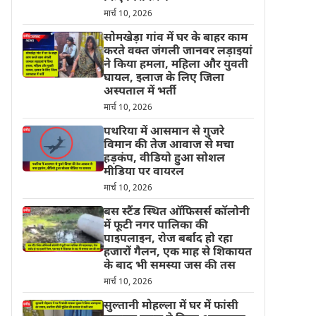
मार्च 10, 2026
सोमखेड़ा गांव में घर के बाहर काम
करते वक्त जंगली जानवर लड़ाइयां
ने किया हमला, महिला और युवती
घायल, इलाज के लिए जिला
अस्पताल में भर्ती
मार्च 10, 2026
पथरिया में आसमान से गुजरे
विमान की तेज आवाज से मचा
हड़कंप, वीडियो हुआ सोशल
मीडिया पर वायरल
मार्च 10, 2026
बस स्टैंड स्थित ऑफिसर्स कॉलोनी
में फूटी नगर पालिका की
पाइपलाइन, रोज बर्बाद हो रहा
हजारों गैलन, एक माह से शिकायत
के बाद भी समस्या जस की तस
मार्च 10, 2026
सुल्तानी मोहल्ला में घर में फांसी