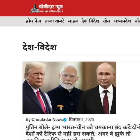
Skip
to
content
होम पेज
ताजा खबरे
लाइव
देश-विदेश
खेल
मध्यप्रदेश
बॉ
देश-विदेश
By
Choukidar News
|
सितम्बर 4, 2025
​​​​​​​पुतिन बोले- ट्रम्प भारत-चीन को धमकाना बंद करें:दोनो
देशों को टैरिफ से नहीं डरा सकते; अगर वे झुके तो