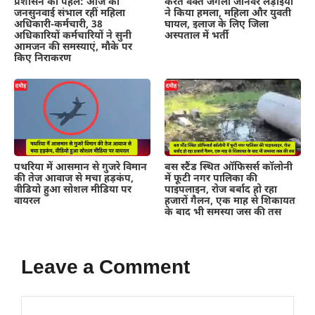
प्रशासन की पहल: आज की
करते वक्त जंगली जानवर लड़ाइयां
जनसुनवाई संभाल रहीं महिला
ने किया हमला, महिला और युवती
अधिकारी-कर्मचारी, 38
घायल, इलाज के लिए जिला
अधिकारियों कर्मचारियों ने सुनी
अस्पताल में भर्ती
आमजन की समस्याएं, मौके पर
किए निराकरण
पथरिया में आसमान से गुजरे विमान
बस स्टैंड स्थित ऑफिसर्स कॉलोनी
की तेज आवाज से मचा हड़कंप,
में फूटी नगर पालिका की
वीडियो हुआ सोशल मीडिया पर
पाइपलाइन, रोज बर्बाद हो रहा
वायरल
हजारों गैलन, एक माह से शिकायत
के बाद भी समस्या जस की तस
Leave a Comment
Comment