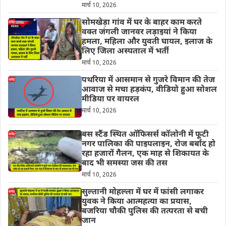
मार्च 10, 2026
सोमखेड़ा गांव में घर के बाहर काम करते
वक्त जंगली जानवर लड़ाइयां ने किया
हमला, महिला और युवती घायल, इलाज के
लिए जिला अस्पताल में भर्ती
मार्च 10, 2026
पथरिया में आसमान से गुजरे विमान की तेज
आवाज से मचा हड़कंप, वीडियो हुआ सोशल
मीडिया पर वायरल
मार्च 10, 2026
बस स्टैंड स्थित ऑफिसर्स कॉलोनी में फूटी
नगर पालिका की पाइपलाइन, रोज बर्बाद हो
रहा हजारों गैलन, एक माह से शिकायत के
बाद भी समस्या जस की तस
मार्च 10, 2026
सुल्तानी मोहल्ला में घर में फांसी लगाकर
युवक ने किया आत्महत्या का प्रयास,
बजरिया चौकी पुलिस की तत्परता से बची
जान