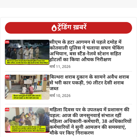
ट्रेंडिंग ख़बरें
सीएम के हटा आगमन से पहले दमोह में
कोतवाली पुलिस ने चलाया सघन चेकिंग
अभियान, बस स्टैंड-रेलवे स्टेशन सहित
होटलों का किया औचक निरीक्षण
मार्च 11, 2026
बिल्थरा शराब दुकान के सामने अवैध शराब
से भरी कार पकड़ी, 90 लीटर देसी शराब
जब्त
मार्च 10, 2026
महिला दिवस पर के उपलक्ष्य में प्रशासन की
पहल: आज की जनसुनवाई संभाल रहीं
महिला अधिकारी-कर्मचारी, 38 अधिकारियों
कर्मचारियों ने सुनी आमजन की समस्याएं,
मौके पर किए निराकरण