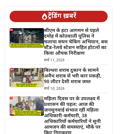
ट्रेंडिंग ख़बरें
सीएम के हटा आगमन से पहले
दमोह में कोतवाली पुलिस ने
चलाया सघन चेकिंग अभियान, बस
स्टैंड-रेलवे स्टेशन सहित होटलों का
किया औचक निरीक्षण
मार्च 11, 2026
बिल्थरा शराब दुकान के सामने
अवैध शराब से भरी कार पकड़ी,
90 लीटर देसी शराब जब्त
मार्च 10, 2026
महिला दिवस पर के उपलक्ष्य में
प्रशासन की पहल: आज की
जनसुनवाई संभाल रहीं महिला
अधिकारी-कर्मचारी, 38
अधिकारियों कर्मचारियों ने सुनी
आमजन की समस्याएं, मौके पर
किए निराकरण