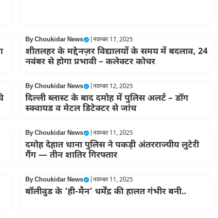
By
Choukidar News
|
नवम्बर 17, 2025
ा
शीतलहर के मद्देनज़र विद्यालयों के समय में बदलाव, 24
नवंबर से होगा प्रभावी – कलेक्टर कोचर
By
Choukidar News
|
नवम्बर 12, 2025
े
दिल्ली ब्लास्ट के बाद दमोह में पुलिस अलर्ट – डॉग
स्क्वायड व मेटल डिटेक्टर से जांच
By
Choukidar News
|
नवम्बर 11, 2025
दमोह देहात थाना पुलिस ने पकड़ी अंतरराज्यीय लुटेरी
गैंग — तीन शातिर गिरफ्तार
By
Choukidar News
|
नवम्बर 11, 2025
बॉलीवुड के ‘ही-मैन’ धर्मेंद्र की हालत गंभीर बनी..