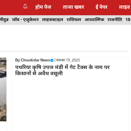
होम पेज
ताजा खबर
ई पेपर
लाइव
लीवुड
जॉब - एजुकेशन
लाइफस्टाइल
राशिफल
आध्यात्मिक
राजनीति
18
By
Choukidar News
|
नवम्बर 19, 2025
पथरिया कृषि उपज मंडी में गेट टैक्स के नाम पर
किसानों से अवैध वसूली