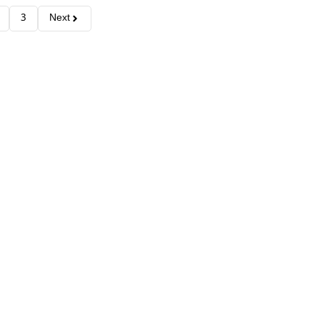
3
Next