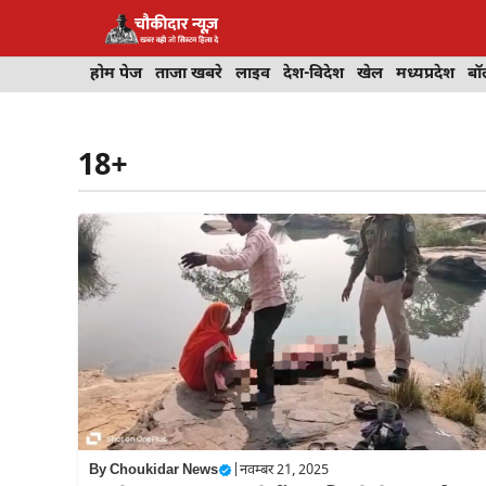
Skip
to
content
होम पेज
ताजा खबरे
लाइव
देश-विदेश
खेल
मध्यप्रदेश
बॉ
18+
By
Choukidar News
|
नवम्बर 21, 2025