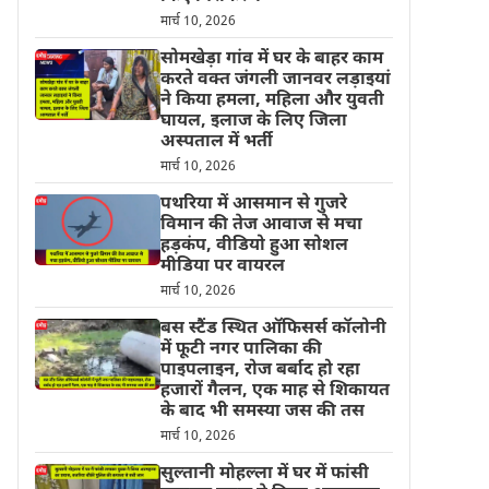
मार्च 10, 2026
सोमखेड़ा गांव में घर के बाहर काम
करते वक्त जंगली जानवर लड़ाइयां
ने किया हमला, महिला और युवती
घायल, इलाज के लिए जिला
अस्पताल में भर्ती
मार्च 10, 2026
पथरिया में आसमान से गुजरे
विमान की तेज आवाज से मचा
हड़कंप, वीडियो हुआ सोशल
मीडिया पर वायरल
मार्च 10, 2026
बस स्टैंड स्थित ऑफिसर्स कॉलोनी
में फूटी नगर पालिका की
पाइपलाइन, रोज बर्बाद हो रहा
हजारों गैलन, एक माह से शिकायत
के बाद भी समस्या जस की तस
मार्च 10, 2026
सुल्तानी मोहल्ला में घर में फांसी