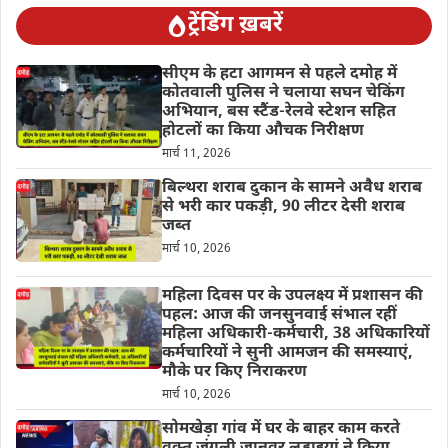
ट्रेंडिंग ख़बरें
सीएम के हटा आगमन से पहले दमोह में
कोतवाली पुलिस ने चलाया सघन चेकिंग
अभियान, बस स्टैंड-रेलवे स्टेशन सहित
होटलों का किया औचक निरीक्षण
मार्च 11, 2026
बिल्थरा शराब दुकान के सामने अवैध शराब
से भरी कार पकड़ी, 90 लीटर देसी शराब
जब्त
मार्च 10, 2026
महिला दिवस पर के उपलक्ष्य में प्रशासन की
पहल: आज की जनसुनवाई संभाल रहीं
महिला अधिकारी-कर्मचारी, 38 अधिकारियों
कर्मचारियों ने सुनी आमजन की समस्याएं,
मौके पर किए निराकरण
मार्च 10, 2026
सोमखेड़ा गांव में घर के बाहर काम करते