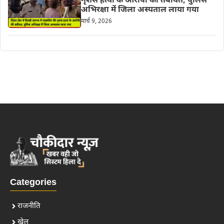
नृशंस हत्या के आरोपी की तबीयत, पुलिस
अभिरक्षा में जिला अस्पताल लाया गया
मार्च 9, 2026
Categories
राजनीति
खेल