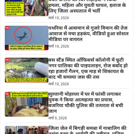
वक्त जंगली जानवर लड़ाइयां ने किया
हमला, महिला और युवती घायल, इलाज के
लिए जिला अस्पताल में भर्ती
मार्च 10, 2026
पथरिया में आसमान से गुजरे विमान की तेज
आवाज से मचा हड़कंप, वीडियो हुआ सोशल
मीडिया पर वायरल
मार्च 10, 2026
बस स्टैंड स्थित ऑफिसर्स कॉलोनी में फूटी
नगर पालिका की पाइपलाइन, रोज बर्बाद हो
रहा हजारों गैलन, एक माह से शिकायत के
बाद भी समस्या जस की तस
मार्च 10, 2026
सुल्तानी मोहल्ला में घर में फांसी लगाकर
युवक ने किया आत्महत्या का प्रयास,
बजरिया चौकी पुलिस की तत्परता से बची
जान
मार्च 9, 2026
जिला जेल में बिगड़ी समन्ना में नाबालिग की