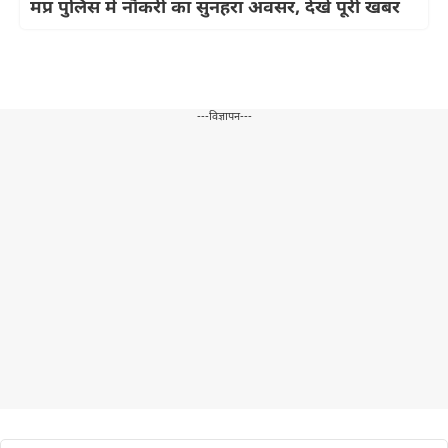
मप्र पुलिस में नौकरी का सुनहरा अवसर, देखें पूरी खबर
---विज्ञापन---