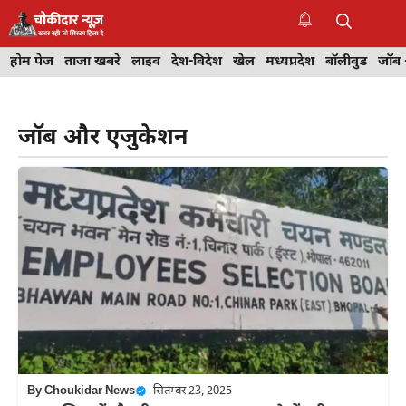
Skip
to
M
content
होम पेज
ताजा खबरे
लाइव
देश-विदेश
खेल
मध्यप्रदेश
बॉलीवुड
जॉब 
जॉब और एजुकेशन
By
Choukidar News
|
सितम्बर 23, 2025