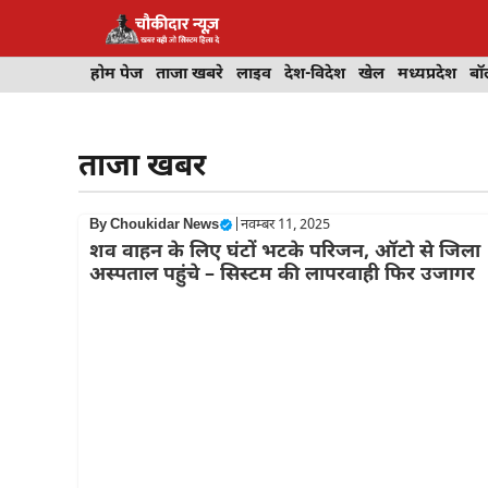
Skip
to
content
होम पेज
ताजा खबरे
लाइव
देश-विदेश
खेल
मध्यप्रदेश
बॉ
ताजा खबर
By
Choukidar News
|
नवम्बर 11, 2025
शव वाहन के लिए घंटों भटके परिजन, ऑटो से जिला
अस्पताल पहुंचे – सिस्टम की लापरवाही फिर उजागर