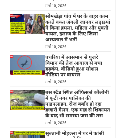
मार्च 10, 2026
सोमखेड़ा गांव में घर के बाहर काम
करते वक्त जंगली जानवर लड़ाइयां
ने किया हमला, महिला और युवती
घायल, इलाज के लिए जिला
अस्पताल में भर्ती
मार्च 10, 2026
पथरिया में आसमान से गुजरे
विमान की तेज आवाज से मचा
हड़कंप, वीडियो हुआ सोशल
मीडिया पर वायरल
मार्च 10, 2026
बस स्टैंड स्थित ऑफिसर्स कॉलोनी
में फूटी नगर पालिका की
पाइपलाइन, रोज बर्बाद हो रहा
हजारों गैलन, एक माह से शिकायत
के बाद भी समस्या जस की तस
मार्च 10, 2026
सुल्तानी मोहल्ला में घर में फांसी