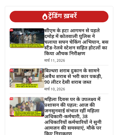
ट्रेंडिंग ख़बरें
सीएम के हटा आगमन से पहले
दमोह में कोतवाली पुलिस ने
चलाया सघन चेकिंग अभियान, बस
स्टैंड-रेलवे स्टेशन सहित होटलों का
किया औचक निरीक्षण
मार्च 11, 2026
बिल्थरा शराब दुकान के सामने
अवैध शराब से भरी कार पकड़ी,
90 लीटर देसी शराब जब्त
मार्च 10, 2026
महिला दिवस पर के उपलक्ष्य में
प्रशासन की पहल: आज की
जनसुनवाई संभाल रहीं महिला
अधिकारी-कर्मचारी, 38
अधिकारियों कर्मचारियों ने सुनी
आमजन की समस्याएं, मौके पर
किए निराकरण