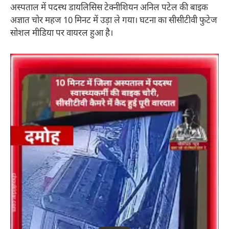
अस्पताल में पदस्थ डायलिसिस टेक्नीशियन अनिल पटेल की बाइक
अज्ञात चोर महज 10 मिनट में उड़ा ले गया। घटना का सीसीटीवी फुटेज
सोशल मीडिया पर वायरल हुआ है।