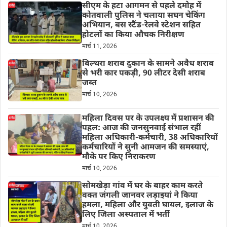
सीएम के हटा आगमन से पहले दमोह में
कोतवाली पुलिस ने चलाया सघन चेकिंग
अभियान, बस स्टैंड-रेलवे स्टेशन सहित
होटलों का किया औचक निरीक्षण
मार्च 11, 2026
बिल्थरा शराब दुकान के सामने अवैध शराब
से भरी कार पकड़ी, 90 लीटर देसी शराब
जब्त
मार्च 10, 2026
महिला दिवस पर के उपलक्ष्य में प्रशासन की
पहल: आज की जनसुनवाई संभाल रहीं
महिला अधिकारी-कर्मचारी, 38 अधिकारियों
कर्मचारियों ने सुनी आमजन की समस्याएं,
मौके पर किए निराकरण
मार्च 10, 2026
सोमखेड़ा गांव में घर के बाहर काम करते
वक्त जंगली जानवर लड़ाइयां ने किया
हमला, महिला और युवती घायल, इलाज के
लिए जिला अस्पताल में भर्ती
मार्च 10, 2026