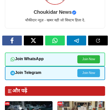
Choukidar News
चौकीदार न्यूज़ - खबर वही जो सिस्टम हिला दे.
Join WhatsApp
Join Now
Join Telegram
Join Now
और पढ़ें