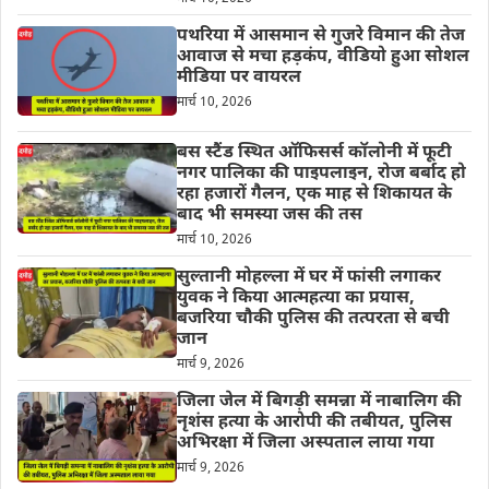
पथरिया में आसमान से गुजरे विमान की तेज
आवाज से मचा हड़कंप, वीडियो हुआ सोशल
मीडिया पर वायरल
मार्च 10, 2026
बस स्टैंड स्थित ऑफिसर्स कॉलोनी में फूटी
नगर पालिका की पाइपलाइन, रोज बर्बाद हो
रहा हजारों गैलन, एक माह से शिकायत के
बाद भी समस्या जस की तस
मार्च 10, 2026
सुल्तानी मोहल्ला में घर में फांसी लगाकर
युवक ने किया आत्महत्या का प्रयास,
बजरिया चौकी पुलिस की तत्परता से बची
जान
मार्च 9, 2026
जिला जेल में बिगड़ी समन्ना में नाबालिग की
नृशंस हत्या के आरोपी की तबीयत, पुलिस
अभिरक्षा में जिला अस्पताल लाया गया
मार्च 9, 2026