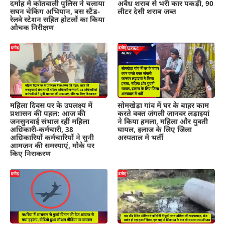
दमोह में कोतवाली पुलिस ने चलाया
अवैध शराब से भरी कार पकड़ी, 90
सघन चेकिंग अभियान, बस स्टैंड-
लीटर देसी शराब जब्त
रेलवे स्टेशन सहित होटलों का किया
औचक निरीक्षण
महिला दिवस पर के उपलक्ष्य में
सोमखेड़ा गांव में घर के बाहर काम
प्रशासन की पहल: आज की
करते वक्त जंगली जानवर लड़ाइयां
जनसुनवाई संभाल रहीं महिला
ने किया हमला, महिला और युवती
अधिकारी-कर्मचारी, 38
घायल, इलाज के लिए जिला
अधिकारियों कर्मचारियों ने सुनी
अस्पताल में भर्ती
आमजन की समस्याएं, मौके पर
किए निराकरण