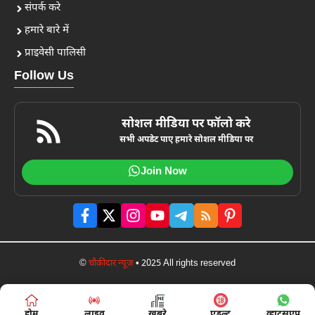
संपर्क करे
हमारे बारे में
प्राइवेसी पालिसी
Follow Us
सोशल मीडिया पर फॉलो करे
सभी अपडेट पाए हमारे सोशल मीडिया पर
Join Now
©
चौकीदार न्यूज़
• 2025 All rights reserved
होम
लाइव
खबरे
एडल्ट
व्हाट्सएप