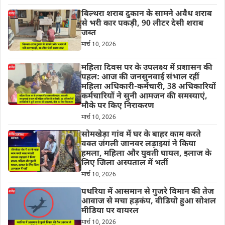
बिल्थरा शराब दुकान के सामने अवैध शराब
से भरी कार पकड़ी, 90 लीटर देसी शराब
जब्त
मार्च 10, 2026
महिला दिवस पर के उपलक्ष्य में प्रशासन की
पहल: आज की जनसुनवाई संभाल रहीं
महिला अधिकारी-कर्मचारी, 38 अधिकारियों
कर्मचारियों ने सुनी आमजन की समस्याएं,
मौके पर किए निराकरण
मार्च 10, 2026
सोमखेड़ा गांव में घर के बाहर काम करते
वक्त जंगली जानवर लड़ाइयां ने किया
हमला, महिला और युवती घायल, इलाज के
लिए जिला अस्पताल में भर्ती
मार्च 10, 2026
पथरिया में आसमान से गुजरे विमान की तेज
आवाज से मचा हड़कंप, वीडियो हुआ सोशल
मीडिया पर वायरल
मार्च 10, 2026