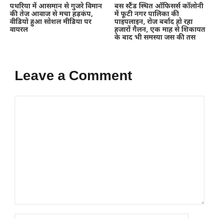
पथरिया में आसमान से गुजरे विमान
बस स्टैंड स्थित ऑफिसर्स कॉलोनी
की तेज आवाज से मचा हड़कंप,
में फूटी नगर पालिका की
वीडियो हुआ सोशल मीडिया पर
पाइपलाइन, रोज बर्बाद हो रहा
वायरल
हजारों गैलन, एक माह से शिकायत
के बाद भी समस्या जस की तस
Leave a Comment
Comment