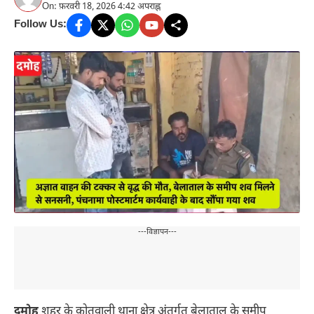
On: फ़रवरी 18, 2026 4:42 अपराह्न
Follow Us:
---विज्ञापन---
दमोह
शहर के कोतवाली थाना क्षेत्र अंतर्गत बेलाताल के समीप