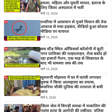
हमला, महिला और युवती घायल, इलाज के
लिए जिला अस्पताल में भर्ती
मार्च 10, 2026
पथरिया में आसमान से गुजरे विमान की तेज
आवाज से मचा हड़कंप, वीडियो हुआ सोशल
मीडिया पर वायरल
मार्च 10, 2026
बस स्टैंड स्थित ऑफिसर्स कॉलोनी में फूटी
नगर पालिका की पाइपलाइन, रोज बर्बाद हो
रहा हजारों गैलन, एक माह से शिकायत के
बाद भी समस्या जस की तस
मार्च 10, 2026
सुल्तानी मोहल्ला में घर में फांसी लगाकर
युवक ने किया आत्महत्या का प्रयास,
बजरिया चौकी पुलिस की तत्परता से बची
जान
मार्च 9, 2026
जिला जेल में बिगड़ी समन्ना में नाबालिग की
नृशंस हत्या के आरोपी की तबीयत, पुलिस