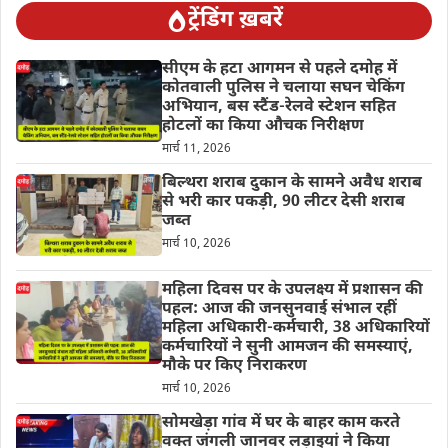
ट्रेंडिंग ख़बरें
सीएम के हटा आगमन से पहले दमोह में
कोतवाली पुलिस ने चलाया सघन चेकिंग
अभियान, बस स्टैंड-रेलवे स्टेशन सहित
होटलों का किया औचक निरीक्षण
मार्च 11, 2026
बिल्थरा शराब दुकान के सामने अवैध शराब
से भरी कार पकड़ी, 90 लीटर देसी शराब
जब्त
मार्च 10, 2026
महिला दिवस पर के उपलक्ष्य में प्रशासन की
पहल: आज की जनसुनवाई संभाल रहीं
महिला अधिकारी-कर्मचारी, 38 अधिकारियों
कर्मचारियों ने सुनी आमजन की समस्याएं,
मौके पर किए निराकरण
मार्च 10, 2026
सोमखेड़ा गांव में घर के बाहर काम करते
वक्त जंगली जानवर लड़ाइयां ने किया