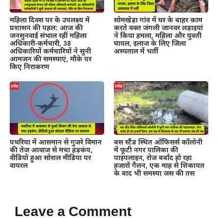
महिला दिवस पर के उपलक्ष्य में
सोमखेड़ा गांव में घर के बाहर काम
प्रशासन की पहल: आज की
करते वक्त जंगली जानवर लड़ाइयां
जनसुनवाई संभाल रहीं महिला
ने किया हमला, महिला और युवती
अधिकारी-कर्मचारी, 38
घायल, इलाज के लिए जिला
अधिकारियों कर्मचारियों ने सुनी
अस्पताल में भर्ती
आमजन की समस्याएं, मौके पर
किए निराकरण
पथरिया में आसमान से गुजरे विमान
बस स्टैंड स्थित ऑफिसर्स कॉलोनी
की तेज आवाज से मचा हड़कंप,
में फूटी नगर पालिका की
वीडियो हुआ सोशल मीडिया पर
पाइपलाइन, रोज बर्बाद हो रहा
वायरल
हजारों गैलन, एक माह से शिकायत
के बाद भी समस्या जस की तस
Leave a Comment