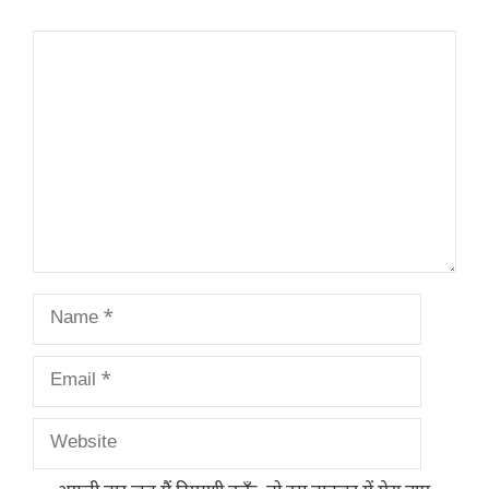
Comment
Name
Email
Website