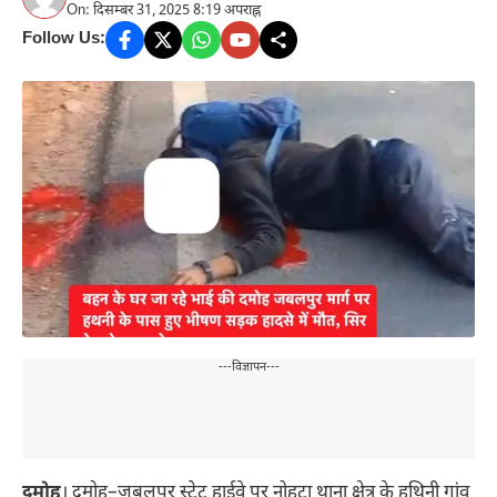
On: दिसम्बर 31, 2025 8:19 अपराह्न
Follow Us:
---विज्ञापन---
दमोह
। दमोह–जबलपुर स्टेट हाईवे पर नोहटा थाना क्षेत्र के हथिनी गांव