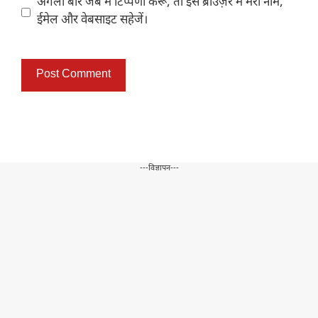
अगली बार जब मैं टिप्पणी करूँ, तो इस ब्राउज़र में मेरा नाम,
ईमेल और वेबसाइट सहेजें।
---विज्ञापन---