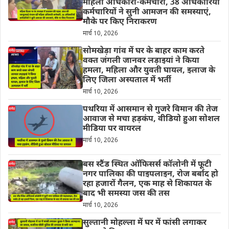
महिला अधिकारी-कर्मचारी, 38 अधिकारियों
कर्मचारियों ने सुनी आमजन की समस्याएं,
मौके पर किए निराकरण
मार्च 10, 2026
सोमखेड़ा गांव में घर के बाहर काम करते
वक्त जंगली जानवर लड़ाइयां ने किया
हमला, महिला और युवती घायल, इलाज के
लिए जिला अस्पताल में भर्ती
मार्च 10, 2026
पथरिया में आसमान से गुजरे विमान की तेज
आवाज से मचा हड़कंप, वीडियो हुआ सोशल
मीडिया पर वायरल
मार्च 10, 2026
बस स्टैंड स्थित ऑफिसर्स कॉलोनी में फूटी
नगर पालिका की पाइपलाइन, रोज बर्बाद हो
रहा हजारों गैलन, एक माह से शिकायत के
बाद भी समस्या जस की तस
मार्च 10, 2026
सुल्तानी मोहल्ला में घर में फांसी लगाकर