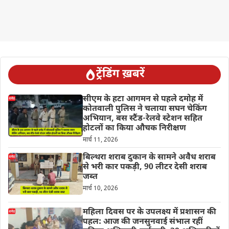
ट्रेंडिंग ख़बरें
सीएम के हटा आगमन से पहले दमोह में
कोतवाली पुलिस ने चलाया सघन चेकिंग
अभियान, बस स्टैंड-रेलवे स्टेशन सहित
होटलों का किया औचक निरीक्षण
मार्च 11, 2026
बिल्थरा शराब दुकान के सामने अवैध शराब
से भरी कार पकड़ी, 90 लीटर देसी शराब
जब्त
मार्च 10, 2026
महिला दिवस पर के उपलक्ष्य में प्रशासन की
पहल: आज की जनसुनवाई संभाल रहीं