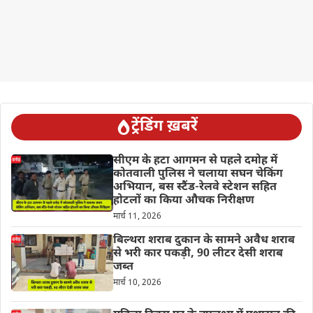
ट्रेंडिंग ख़बरें
सीएम के हटा आगमन से पहले दमोह में
कोतवाली पुलिस ने चलाया सघन चेकिंग
अभियान, बस स्टैंड-रेलवे स्टेशन सहित
होटलों का किया औचक निरीक्षण
मार्च 11, 2026
बिल्थरा शराब दुकान के सामने अवैध शराब
से भरी कार पकड़ी, 90 लीटर देसी शराब
जब्त
मार्च 10, 2026