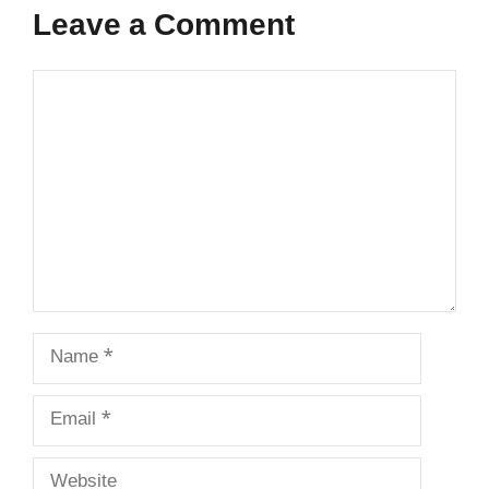
Leave a Comment
Comment
Name
Email
Website