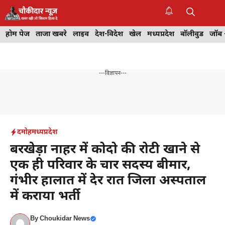
Skip
to
M
content
होम पेज
ताजा खबरे
लाइव
देश-विदेश
खेल
मध्यप्रदेश
बॉलीवुड
जॉब 
---विज्ञापन---
दमोह
मध्यप्रदेश
बरखेड़ा नाहर में कोदो की रोटी खाने से
एक ही परिवार के चार सदस्य बीमार,
गंभीर हालात में देर रात जिला अस्पताल
में कराया भर्ती
By
Choukidar News