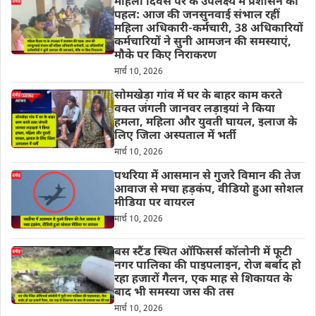
महिला दिवस पर के उपलक्ष्य में प्रशासन की
पहल: आज की जनसुनवाई संभाल रहीं
महिला अधिकारी-कर्मचारी, 38 अधिकारियों
कर्मचारियों ने सुनी आमजन की समस्याएं,
मौके पर किए निराकरण
मार्च 10, 2026
सोमखेड़ा गांव में घर के बाहर काम करते
वक्त जंगली जानवर लड़ाइयां ने किया
हमला, महिला और युवती घायल, इलाज के
लिए जिला अस्पताल में भर्ती
मार्च 10, 2026
पथरिया में आसमान से गुजरे विमान की तेज
आवाज से मचा हड़कंप, वीडियो हुआ सोशल
मीडिया पर वायरल
मार्च 10, 2026
बस स्टैंड स्थित ऑफिसर्स कॉलोनी में फूटी
नगर पालिका की पाइपलाइन, रोज बर्बाद हो
रहा हजारों गैलन, एक माह से शिकायत के
बाद भी समस्या जस की तस
मार्च 10, 2026