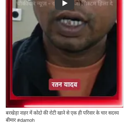
Play
बरखेड़ा नाहर में कोदो की रोटी खाने से एक ही परिवार के चार सदस्य
बीमार #damoh