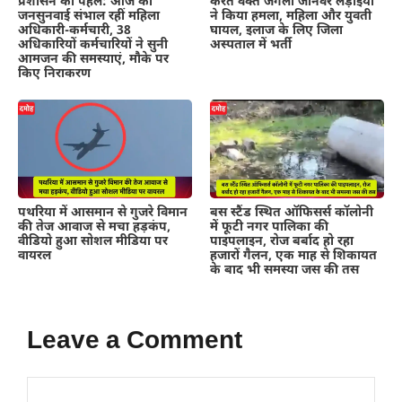
प्रशासन की पहल: आज की
करते वक्त जंगली जानवर लड़ाइयां
जनसुनवाई संभाल रहीं महिला
ने किया हमला, महिला और युवती
अधिकारी-कर्मचारी, 38
घायल, इलाज के लिए जिला
अधिकारियों कर्मचारियों ने सुनी
अस्पताल में भर्ती
आमजन की समस्याएं, मौके पर
किए निराकरण
पथरिया में आसमान से गुजरे विमान
बस स्टैंड स्थित ऑफिसर्स कॉलोनी
की तेज आवाज से मचा हड़कंप,
में फूटी नगर पालिका की
वीडियो हुआ सोशल मीडिया पर
पाइपलाइन, रोज बर्बाद हो रहा
वायरल
हजारों गैलन, एक माह से शिकायत
के बाद भी समस्या जस की तस
Leave a Comment
Comment