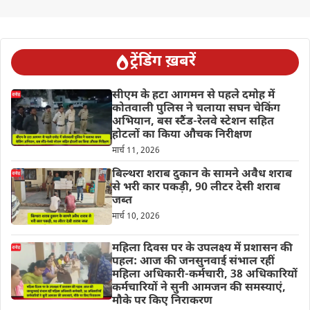
ट्रेंडिंग ख़बरें
सीएम के हटा आगमन से पहले दमोह में
कोतवाली पुलिस ने चलाया सघन चेकिंग
अभियान, बस स्टैंड-रेलवे स्टेशन सहित
होटलों का किया औचक निरीक्षण
मार्च 11, 2026
बिल्थरा शराब दुकान के सामने अवैध शराब
से भरी कार पकड़ी, 90 लीटर देसी शराब
जब्त
मार्च 10, 2026
महिला दिवस पर के उपलक्ष्य में प्रशासन की
पहल: आज की जनसुनवाई संभाल रहीं
महिला अधिकारी-कर्मचारी, 38 अधिकारियों
कर्मचारियों ने सुनी आमजन की समस्याएं,
मौके पर किए निराकरण