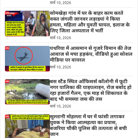
मार्च 10, 2026
सोमखेड़ा गांव में घर के बाहर काम करते
वक्त जंगली जानवर लड़ाइयां ने किया
हमला, महिला और युवती घायल, इलाज के
लिए जिला अस्पताल में भर्ती
मार्च 10, 2026
पथरिया में आसमान से गुजरे विमान की तेज
आवाज से मचा हड़कंप, वीडियो हुआ सोशल
मीडिया पर वायरल
मार्च 10, 2026
बस स्टैंड स्थित ऑफिसर्स कॉलोनी में फूटी
नगर पालिका की पाइपलाइन, रोज बर्बाद हो
रहा हजारों गैलन, एक माह से शिकायत के
बाद भी समस्या जस की तस
मार्च 10, 2026
सुल्तानी मोहल्ला में घर में फांसी लगाकर
युवक ने किया आत्महत्या का प्रयास,
बजरिया चौकी पुलिस की तत्परता से बची
जान