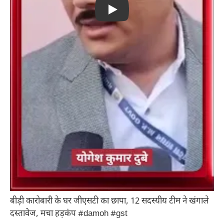
Play
बीड़ी कारोबारी के घर जीएसटी का छापा, 12 सदस्यीय टीम ने खंगाले
दस्तावेज, मचा हड़कंप #damoh #gst