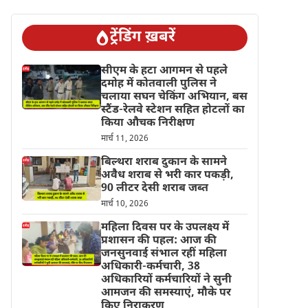
ट्रेंडिंग ख़बरें
सीएम के हटा आगमन से पहले
दमोह में कोतवाली पुलिस ने
चलाया सघन चेकिंग अभियान, बस
स्टैंड-रेलवे स्टेशन सहित होटलों का
किया औचक निरीक्षण
मार्च 11, 2026
बिल्थरा शराब दुकान के सामने
अवैध शराब से भरी कार पकड़ी,
90 लीटर देसी शराब जब्त
मार्च 10, 2026
महिला दिवस पर के उपलक्ष्य में
प्रशासन की पहल: आज की
जनसुनवाई संभाल रहीं महिला
अधिकारी-कर्मचारी, 38
अधिकारियों कर्मचारियों ने सुनी
आमजन की समस्याएं, मौके पर
किए निराकरण