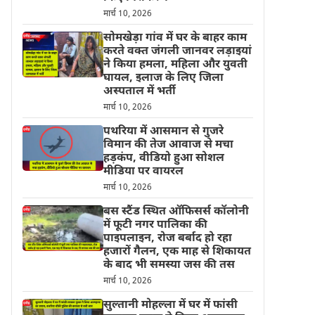
मार्च 10, 2026
सोमखेड़ा गांव में घर के बाहर काम
करते वक्त जंगली जानवर लड़ाइयां
ने किया हमला, महिला और युवती
घायल, इलाज के लिए जिला
अस्पताल में भर्ती
मार्च 10, 2026
पथरिया में आसमान से गुजरे
विमान की तेज आवाज से मचा
हड़कंप, वीडियो हुआ सोशल
मीडिया पर वायरल
मार्च 10, 2026
बस स्टैंड स्थित ऑफिसर्स कॉलोनी
में फूटी नगर पालिका की
पाइपलाइन, रोज बर्बाद हो रहा
हजारों गैलन, एक माह से शिकायत
के बाद भी समस्या जस की तस
मार्च 10, 2026
सुल्तानी मोहल्ला में घर में फांसी