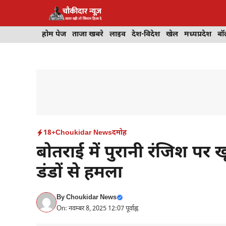
Skip
to
content
होम पेज
ताजा खबरे
लाइव
देश-विदेश
खेल
मध्यप्रदेश
बॉ
18+
Choukidar News
दमोह
बोतराई में पुरानी रंजिश पर ख
डंडों से हमला
By
Choukidar News
On: नवम्बर 8, 2025 12:07 पूर्वाह्न