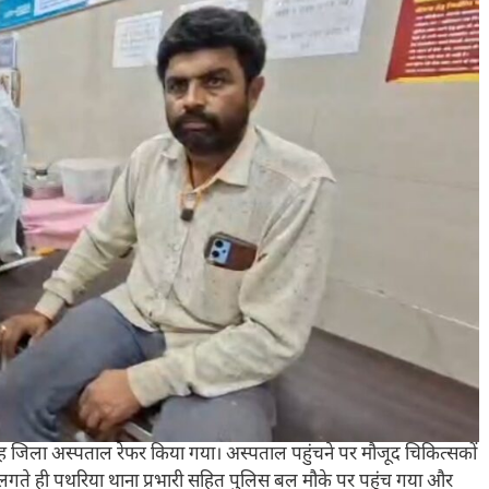
ह जिला अस्पताल रेफर किया गया। अस्पताल पहुंचने पर मौजूद चिकित्सकों
 लगते ही पथरिया थाना प्रभारी सहित पुलिस बल मौके पर पहुंच गया और