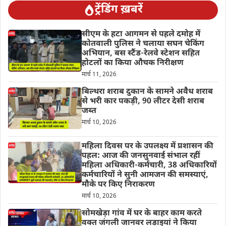
ट्रेंडिंग ख़बरें
सीएम के हटा आगमन से पहले दमोह में
कोतवाली पुलिस ने चलाया सघन चेकिंग
अभियान, बस स्टैंड-रेलवे स्टेशन सहित
होटलों का किया औचक निरीक्षण
मार्च 11, 2026
बिल्थरा शराब दुकान के सामने अवैध शराब
से भरी कार पकड़ी, 90 लीटर देसी शराब
जब्त
मार्च 10, 2026
महिला दिवस पर के उपलक्ष्य में प्रशासन की
पहल: आज की जनसुनवाई संभाल रहीं
महिला अधिकारी-कर्मचारी, 38 अधिकारियों
कर्मचारियों ने सुनी आमजन की समस्याएं,
मौके पर किए निराकरण
मार्च 10, 2026
सोमखेड़ा गांव में घर के बाहर काम करते
वक्त जंगली जानवर लड़ाइयां ने किया