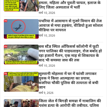
हमला, महिला और युवती घायल, इलाज के
लिए जिला अस्पताल में भर्ती
मार्च 10, 2026
पथरिया में आसमान से गुजरे विमान की तेज
आवाज से मचा हड़कंप, वीडियो हुआ सोशल
मीडिया पर वायरल
मार्च 10, 2026
बस स्टैंड स्थित ऑफिसर्स कॉलोनी में फूटी
नगर पालिका की पाइपलाइन, रोज बर्बाद हो
रहा हजारों गैलन, एक माह से शिकायत के
बाद भी समस्या जस की तस
मार्च 10, 2026
सुल्तानी मोहल्ला में घर में फांसी लगाकर
युवक ने किया आत्महत्या का प्रयास,
बजरिया चौकी पुलिस की तत्परता से बची
जान
मार्च 9, 2026
जिला जेल में बिगड़ी समन्ना में नाबालिग की
नृशंस हत्या के आरोपी की तबीयत, पुलिस