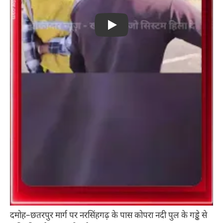
Play
दमोह–छतरपुर मार्ग पर नरसिंहगढ़ के पास कोपरा नदी पुल के गड्ढे से