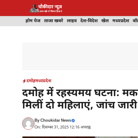
Skip
to
content
होम पेज
ताजा खबरे
लाइव
देश-विदेश
खेल
मध्यप्रदेश
बॉ
दमोह
मध्यप्रदेश
दमोह में रहस्यमय घटना: मक
मिलीं दो महिलाएं, जांच जारी
By
Choukidar News
On: दिसम्बर 31, 2025 12:16 अपराह्न