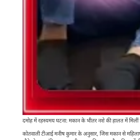
दमोह में रहस्यमय घटना: मकान के भीतर नशे की हालत में मिली
कोतवाली टीआई मनीष कुमार के अनुसार, जिस मकान से महिलाएं