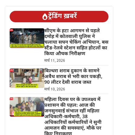
ट्रेंडिंग ख़बरें
सीएम के हटा आगमन से पहले
दमोह में कोतवाली पुलिस ने
चलाया सघन चेकिंग अभियान, बस
स्टैंड-रेलवे स्टेशन सहित होटलों का
किया औचक निरीक्षण
मार्च 11, 2026
बिल्थरा शराब दुकान के सामने
अवैध शराब से भरी कार पकड़ी,
90 लीटर देसी शराब जब्त
मार्च 10, 2026
महिला दिवस पर के उपलक्ष्य में
प्रशासन की पहल: आज की
जनसुनवाई संभाल रहीं महिला
अधिकारी-कर्मचारी, 38
अधिकारियों कर्मचारियों ने सुनी
आमजन की समस्याएं, मौके पर
किए निराकरण