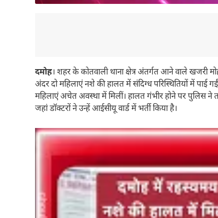
दमोह
। शहर के कोतवाली थाना क्षेत्र अंतर्गत आने वाले खजरी
अंदर दो महिलाएं नशे की हालत में संदिग्ध परिस्थितियों में पाई 
महिलाएं अचेत अवस्था में मिलीं। हालत गंभीर होने पर पुलिस ने 
जहां डॉक्टरों ने उन्हें आईसीयू वार्ड में भर्ती किया है।