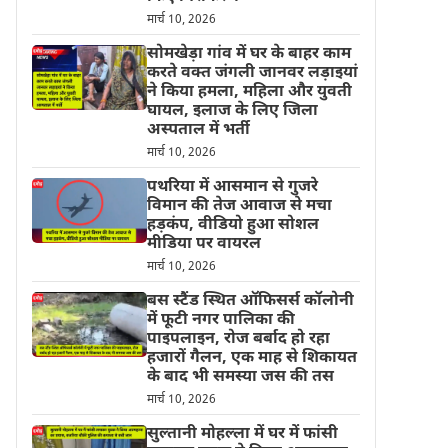
मार्च 10, 2026
सोमखेड़ा गांव में घर के बाहर काम
करते वक्त जंगली जानवर लड़ाइयां
ने किया हमला, महिला और युवती
घायल, इलाज के लिए जिला
अस्पताल में भर्ती
मार्च 10, 2026
पथरिया में आसमान से गुजरे
विमान की तेज आवाज से मचा
हड़कंप, वीडियो हुआ सोशल
मीडिया पर वायरल
मार्च 10, 2026
बस स्टैंड स्थित ऑफिसर्स कॉलोनी
में फूटी नगर पालिका की
पाइपलाइन, रोज बर्बाद हो रहा
हजारों गैलन, एक माह से शिकायत
के बाद भी समस्या जस की तस
मार्च 10, 2026
सुल्तानी मोहल्ला में घर में फांसी