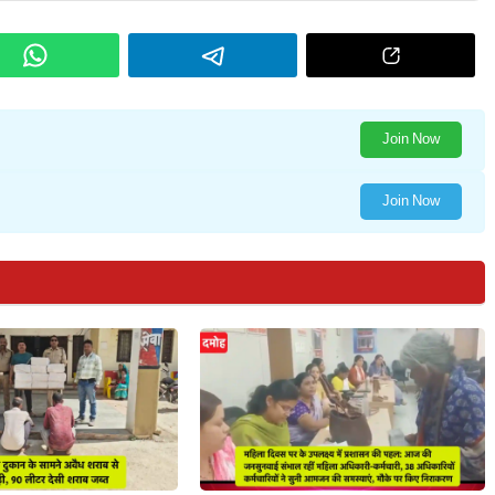
Join Now
Join Now