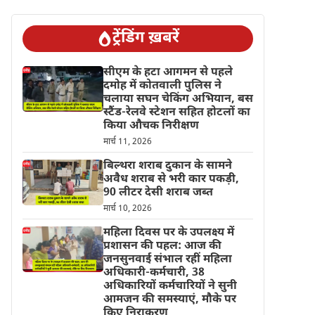
ट्रेंडिंग ख़बरें
सीएम के हटा आगमन से पहले
दमोह में कोतवाली पुलिस ने
चलाया सघन चेकिंग अभियान, बस
स्टैंड-रेलवे स्टेशन सहित होटलों का
किया औचक निरीक्षण
मार्च 11, 2026
बिल्थरा शराब दुकान के सामने
अवैध शराब से भरी कार पकड़ी,
90 लीटर देसी शराब जब्त
मार्च 10, 2026
महिला दिवस पर के उपलक्ष्य में
प्रशासन की पहल: आज की
जनसुनवाई संभाल रहीं महिला
अधिकारी-कर्मचारी, 38
अधिकारियों कर्मचारियों ने सुनी
आमजन की समस्याएं, मौके पर
किए निराकरण