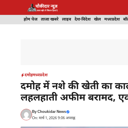
Skip
to
content
होम पेज
ताजा खबरे
लाइव
देश-विदेश
खेल
मध्यप्रदेश
बॉ
दमोह
मध्यप्रदेश
दमोह में नशे की खेती का का
लहलहाती अफीम बरामद, एक ग
By
Choukidar News
On: मार्च 1, 2026 9:06 अपराह्न