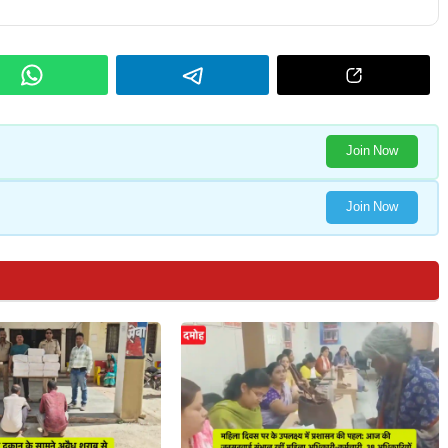
Join Now
Join Now