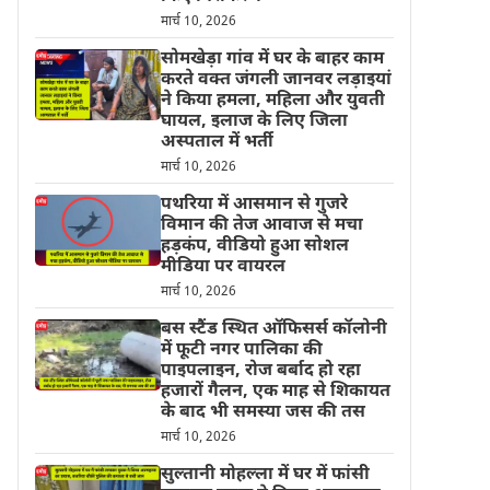
मार्च 10, 2026
सोमखेड़ा गांव में घर के बाहर काम
करते वक्त जंगली जानवर लड़ाइयां
ने किया हमला, महिला और युवती
घायल, इलाज के लिए जिला
अस्पताल में भर्ती
मार्च 10, 2026
पथरिया में आसमान से गुजरे
विमान की तेज आवाज से मचा
हड़कंप, वीडियो हुआ सोशल
मीडिया पर वायरल
मार्च 10, 2026
बस स्टैंड स्थित ऑफिसर्स कॉलोनी
में फूटी नगर पालिका की
पाइपलाइन, रोज बर्बाद हो रहा
हजारों गैलन, एक माह से शिकायत
के बाद भी समस्या जस की तस
मार्च 10, 2026
सुल्तानी मोहल्ला में घर में फांसी