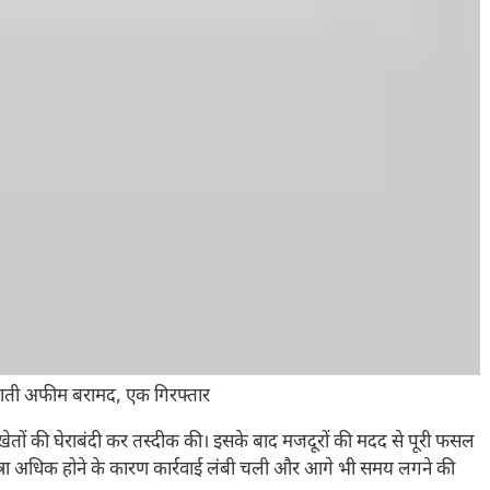
लहाती अफीम बरामद, एक गिरफ्तार
खेतों की घेराबंदी कर तस्दीक की। इसके बाद मजदूरों की मदद से पूरी फसल
्रा अधिक होने के कारण कार्रवाई लंबी चली और आगे भी समय लगने की