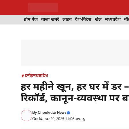
Skip
to
content
होम पेज
ताजा खबरे
लाइव
देश-विदेश
खेल
मध्यप्रदेश
बॉ
दमोह
मध्यप्रदेश
हर महीने खून, हर घर में डर
रिकॉर्ड, कानून-व्यवस्था पर 
By
Choukidar News
On: दिसम्बर 20, 2025 11:06 अपराह्न