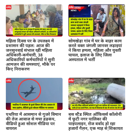
महिला दिवस पर के उपलक्ष्य में
सोमखेड़ा गांव में घर के बाहर काम
प्रशासन की पहल: आज की
करते वक्त जंगली जानवर लड़ाइयां
जनसुनवाई संभाल रहीं महिला
ने किया हमला, महिला और युवती
अधिकारी-कर्मचारी, 38
घायल, इलाज के लिए जिला
अधिकारियों कर्मचारियों ने सुनी
अस्पताल में भर्ती
आमजन की समस्याएं, मौके पर
किए निराकरण
पथरिया में आसमान से गुजरे विमान
बस स्टैंड स्थित ऑफिसर्स कॉलोनी
की तेज आवाज से मचा हड़कंप,
में फूटी नगर पालिका की
वीडियो हुआ सोशल मीडिया पर
पाइपलाइन, रोज बर्बाद हो रहा
वायरल
हजारों गैलन, एक माह से शिकायत