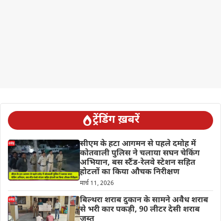
ट्रेंडिंग ख़बरें
सीएम के हटा आगमन से पहले दमोह में
कोतवाली पुलिस ने चलाया सघन चेकिंग
अभियान, बस स्टैंड-रेलवे स्टेशन सहित
होटलों का किया औचक निरीक्षण
मार्च 11, 2026
बिल्थरा शराब दुकान के सामने अवैध शराब
से भरी कार पकड़ी, 90 लीटर देसी शराब
जब्त