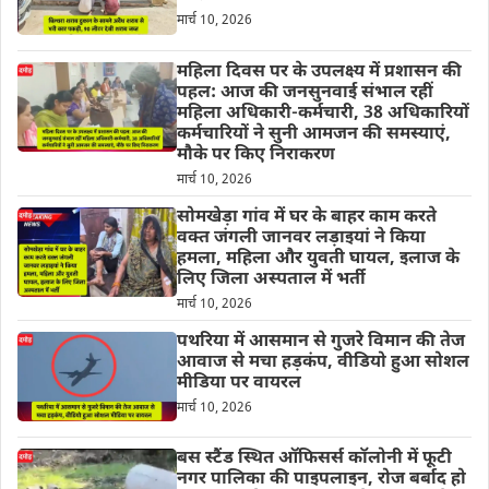
मार्च 10, 2026
महिला दिवस पर के उपलक्ष्य में प्रशासन की
पहल: आज की जनसुनवाई संभाल रहीं
महिला अधिकारी-कर्मचारी, 38 अधिकारियों
कर्मचारियों ने सुनी आमजन की समस्याएं,
मौके पर किए निराकरण
मार्च 10, 2026
सोमखेड़ा गांव में घर के बाहर काम करते
वक्त जंगली जानवर लड़ाइयां ने किया
हमला, महिला और युवती घायल, इलाज के
लिए जिला अस्पताल में भर्ती
मार्च 10, 2026
पथरिया में आसमान से गुजरे विमान की तेज
आवाज से मचा हड़कंप, वीडियो हुआ सोशल
मीडिया पर वायरल
मार्च 10, 2026
बस स्टैंड स्थित ऑफिसर्स कॉलोनी में फूटी
नगर पालिका की पाइपलाइन, रोज बर्बाद हो