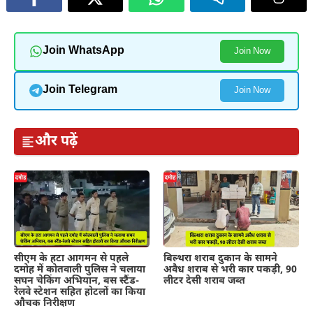
Join WhatsApp
Join Now
Join Telegram
Join Now
और पढ़ें
सीएम के हटा आगमन से पहले
बिल्थरा शराब दुकान के सामने
दमोह में कोतवाली पुलिस ने चलाया
अवैध शराब से भरी कार पकड़ी, 90
सघन चेकिंग अभियान, बस स्टैंड-
लीटर देसी शराब जब्त
रेलवे स्टेशन सहित होटलों का किया
औचक निरीक्षण