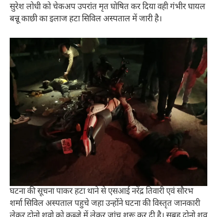
सुरेश लोधी को चेकअप उपरांत मृत घोषित कर दिया वही गंभीर घायल
बन्नू काछी का इलाज हटा सिविल अस्पताल में जारी है।
घटना की सूचना पाकर हटा थाने से एसआई नरेंद्र तिवारी एवं सौरभ
शर्मा सिविल अस्पताल पहुचे जहा उन्होंने घटना की विस्तृत जानकारी
लेकर दोनो शवो को कब्जे में लेकर जांच शुरू कर दी है। सुबह दोनो शव