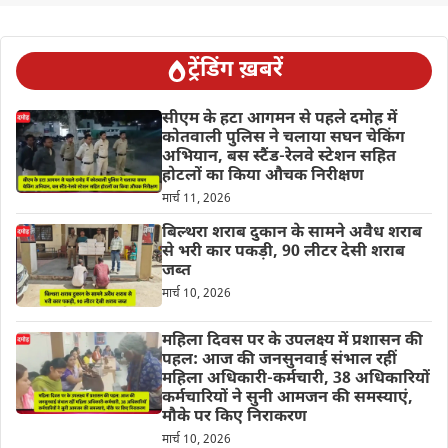
ट्रेंडिंग ख़बरें
सीएम के हटा आगमन से पहले दमोह में
कोतवाली पुलिस ने चलाया सघन चेकिंग
अभियान, बस स्टैंड-रेलवे स्टेशन सहित
होटलों का किया औचक निरीक्षण
मार्च 11, 2026
बिल्थरा शराब दुकान के सामने अवैध शराब
से भरी कार पकड़ी, 90 लीटर देसी शराब
जब्त
मार्च 10, 2026
महिला दिवस पर के उपलक्ष्य में प्रशासन की
पहल: आज की जनसुनवाई संभाल रहीं
महिला अधिकारी-कर्मचारी, 38 अधिकारियों
कर्मचारियों ने सुनी आमजन की समस्याएं,
मौके पर किए निराकरण
मार्च 10, 2026