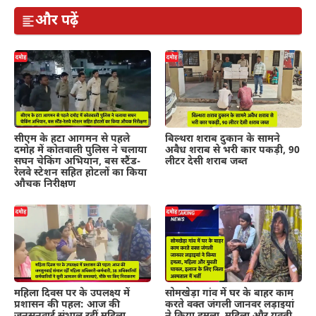
और पढ़ें
सीएम के हटा आगमन से पहले
बिल्थरा शराब दुकान के सामने
दमोह में कोतवाली पुलिस ने चलाया
अवैध शराब से भरी कार पकड़ी, 90
सघन चेकिंग अभियान, बस स्टैंड-
लीटर देसी शराब जब्त
रेलवे स्टेशन सहित होटलों का किया
औचक निरीक्षण
महिला दिवस पर के उपलक्ष्य में
सोमखेड़ा गांव में घर के बाहर काम
प्रशासन की पहल: आज की
करते वक्त जंगली जानवर लड़ाइयां