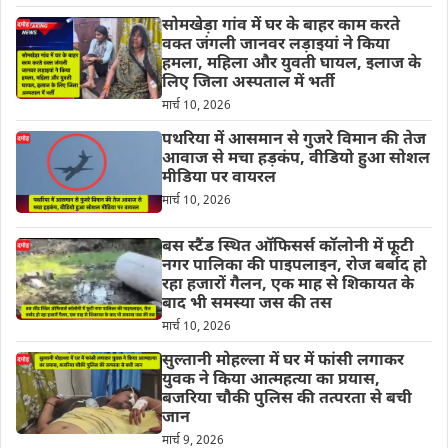
सोमखेड़ा गांव में घर के बाहर काम करते
वक्त जंगली जानवर लड़ाइयां ने किया
हमला, महिला और युवती घायल, इलाज के
लिए जिला अस्पताल में भर्ती
मार्च 10, 2026
पथरिया में आसमान से गुजरे विमान की तेज
आवाज से मचा हड़कंप, वीडियो हुआ सोशल
मीडिया पर वायरल
मार्च 10, 2026
बस स्टैंड स्थित ऑफिसर्स कॉलोनी में फूटी
नगर पालिका की पाइपलाइन, रोज बर्बाद हो
रहा हजारों गैलन, एक माह से शिकायत के
बाद भी समस्या जस की तस
मार्च 10, 2026
सुल्तानी मोहल्ला में घर में फांसी लगाकर
युवक ने किया आत्महत्या का प्रयास,
बजरिया चौकी पुलिस की तत्परता से बची
जान
मार्च 9, 2026