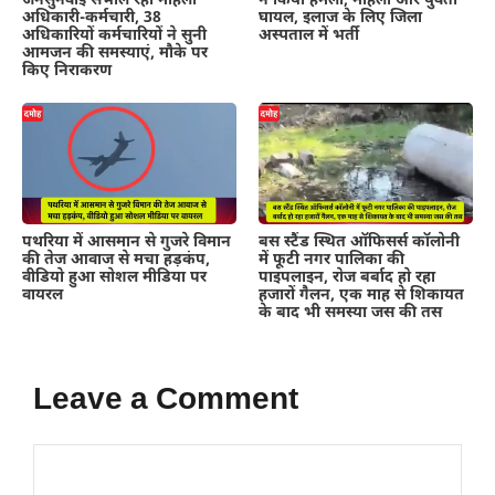
जनसुनवाई संभाल रहीं महिला
ने किया हमला, महिला और युवती
अधिकारी-कर्मचारी, 38
घायल, इलाज के लिए जिला
अधिकारियों कर्मचारियों ने सुनी
अस्पताल में भर्ती
आमजन की समस्याएं, मौके पर
किए निराकरण
पथरिया में आसमान से गुजरे विमान
बस स्टैंड स्थित ऑफिसर्स कॉलोनी
की तेज आवाज से मचा हड़कंप,
में फूटी नगर पालिका की
वीडियो हुआ सोशल मीडिया पर
पाइपलाइन, रोज बर्बाद हो रहा
वायरल
हजारों गैलन, एक माह से शिकायत
के बाद भी समस्या जस की तस
Leave a Comment
Comment