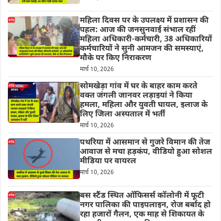
महिला दिवस पर के उपलक्ष्य में प्रशासन की
पहल: आज की जनसुनवाई संभाल रहीं
महिला अधिकारी-कर्मचारी, 38 अधिकारियों
कर्मचारियों ने सुनी आमजन की समस्याएं,
मौके पर किए निराकरण
मार्च 10, 2026
सोमखेड़ा गांव में घर के बाहर काम करते
वक्त जंगली जानवर लड़ाइयां ने किया
हमला, महिला और युवती घायल, इलाज के
लिए जिला अस्पताल में भर्ती
मार्च 10, 2026
पथरिया में आसमान से गुजरे विमान की तेज
आवाज से मचा हड़कंप, वीडियो हुआ सोशल
मीडिया पर वायरल
मार्च 10, 2026
बस स्टैंड स्थित ऑफिसर्स कॉलोनी में फूटी
नगर पालिका की पाइपलाइन, रोज बर्बाद हो
रहा हजारों गैलन, एक माह से शिकायत के