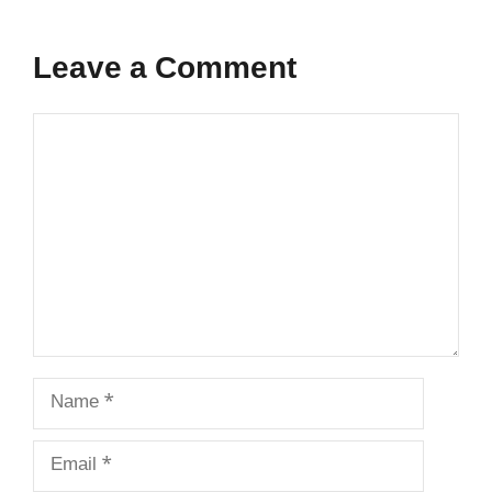
Leave a Comment
Comment
Name
Email