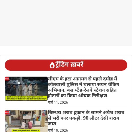
ट्रेंडिंग ख़बरें
सीएम के हटा आगमन से पहले दमोह में
कोतवाली पुलिस ने चलाया सघन चेकिंग
अभियान, बस स्टैंड-रेलवे स्टेशन सहित
होटलों का किया औचक निरीक्षण
मार्च 11, 2026
बिल्थरा शराब दुकान के सामने अवैध शराब
से भरी कार पकड़ी, 90 लीटर देसी शराब
जब्त
मार्च 10, 2026