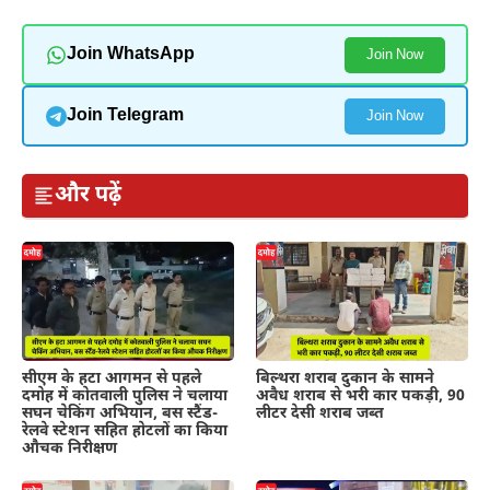
Join WhatsApp
Join Now
Join Telegram
Join Now
और पढ़ें
सीएम के हटा आगमन से पहले
बिल्थरा शराब दुकान के सामने
दमोह में कोतवाली पुलिस ने चलाया
अवैध शराब से भरी कार पकड़ी, 90
सघन चेकिंग अभियान, बस स्टैंड-
लीटर देसी शराब जब्त
रेलवे स्टेशन सहित होटलों का किया
औचक निरीक्षण