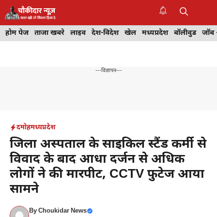
Skip
to
M
content
होम पेज
ताजा खबरे
लाइव
देश-विदेश
खेल
मध्यप्रदेश
बॉलीवुड
जॉब 
---विज्ञापन---
दमोह
मध्यप्रदेश
जिला अस्पताल के साइकिल स्टैंड कर्मी से
विवाद के बाद आधा दर्जन से अधिक
लोगों ने की मारपीट, CCTV फुटेज आया
सामने
By
Choukidar News