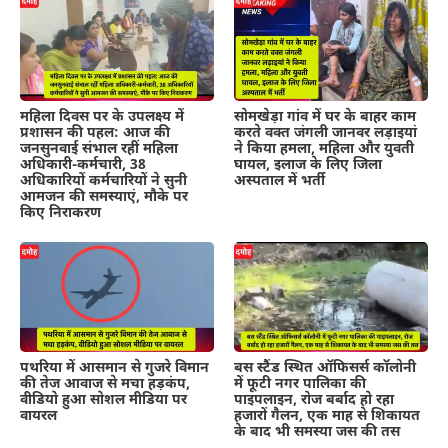
महिला दिवस पर के उपलक्ष्य में
सोमखेड़ा गांव में घर के बाहर काम
प्रशासन की पहल: आज की
करते वक्त जंगली जानवर लड़ाइयां
जनसुनवाई संभाल रहीं महिला
ने किया हमला, महिला और युवती
अधिकारी-कर्मचारी, 38
घायल, इलाज के लिए जिला
अधिकारियों कर्मचारियों ने सुनी
अस्पताल में भर्ती
आमजन की समस्याएं, मौके पर
किए निराकरण
पथरिया में आसमान से गुजरे विमान
बस स्टैंड स्थित ऑफिसर्स कॉलोनी
की तेज आवाज से मचा हड़कंप,
में फूटी नगर पालिका की
वीडियो हुआ सोशल मीडिया पर
पाइपलाइन, रोज बर्बाद हो रहा
वायरल
हजारों गैलन, एक माह से शिकायत
के बाद भी समस्या जस की तस