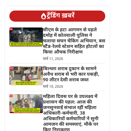
ट्रेंडिंग ख़बरें
सीएम के हटा आगमन से पहले
दमोह में कोतवाली पुलिस ने
चलाया सघन चेकिंग अभियान, बस
स्टैंड-रेलवे स्टेशन सहित होटलों का
किया औचक निरीक्षण
मार्च 11, 2026
बिल्थरा शराब दुकान के सामने
अवैध शराब से भरी कार पकड़ी,
90 लीटर देसी शराब जब्त
मार्च 10, 2026
महिला दिवस पर के उपलक्ष्य में
प्रशासन की पहल: आज की
जनसुनवाई संभाल रहीं महिला
अधिकारी-कर्मचारी, 38
अधिकारियों कर्मचारियों ने सुनी
आमजन की समस्याएं, मौके पर
किए निराकरण