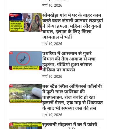
मार्च 10, 2026
सोमखेड़ा गांव में घर के बाहर काम
करते वक्त जंगली जानवर लड़ाइयां
ने किया हमला, महिला और युवती
घायल, इलाज के लिए जिला
अस्पताल में भर्ती
मार्च 10, 2026
पथरिया में आसमान से गुजरे
विमान की तेज आवाज से मचा
हड़कंप, वीडियो हुआ सोशल
मीडिया पर वायरल
मार्च 10, 2026
बस स्टैंड स्थित ऑफिसर्स कॉलोनी
में फूटी नगर पालिका की
पाइपलाइन, रोज बर्बाद हो रहा
हजारों गैलन, एक माह से शिकायत
के बाद भी समस्या जस की तस
मार्च 10, 2026
सुल्तानी मोहल्ला में घर में फांसी