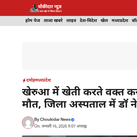
Skip
to
content
होम पेज
ताजा खबरे
लाइव
देश-विदेश
खेल
मध्यप्रदेश
बॉ
दमोह
मध्यप्रदेश
खेरुआ में खेती करते वक्त क
मौत, जिला अस्पताल में डॉ न
By
Choukidar News
On: जनवरी 16, 2026 9:07 अपराह्न