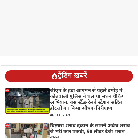
ट्रेंडिंग ख़बरें
सीएम के हटा आगमन से पहले दमोह में
कोतवाली पुलिस ने चलाया सघन चेकिंग
अभियान, बस स्टैंड-रेलवे स्टेशन सहित
होटलों का किया औचक निरीक्षण
मार्च 11, 2026
बिल्थरा शराब दुकान के सामने अवैध शराब
से भरी कार पकड़ी, 90 लीटर देसी शराब
जब्त