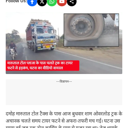
Follow Us:
---विज्ञापन---
दमोह मारुताल टोल टैक्स के पास आज बुधवार शाम ओवरलोड ट्रक के
अचानक चलते समय टायर फटने से अफरा-तफरी मच गई। घटना उस