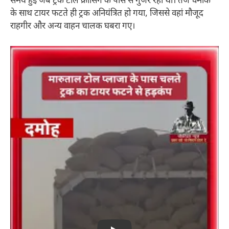
समय हुई जब ट्रक टोल क्रासिंग के पास से गुजर रहा था। तेज धमाके
के साथ टायर फटते ही ट्रक अनियंत्रित हो गया, जिससे वहां मौजूद
राहगीर और अन्य वाहन चालक घबरा गए।