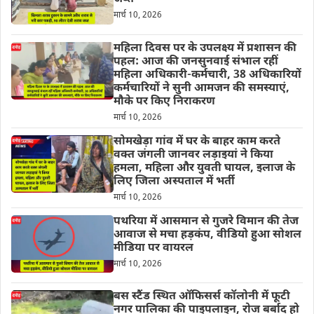
मार्च 10, 2026
महिला दिवस पर के उपलक्ष्य में प्रशासन की
पहल: आज की जनसुनवाई संभाल रहीं
महिला अधिकारी-कर्मचारी, 38 अधिकारियों
कर्मचारियों ने सुनी आमजन की समस्याएं,
मौके पर किए निराकरण
मार्च 10, 2026
सोमखेड़ा गांव में घर के बाहर काम करते
वक्त जंगली जानवर लड़ाइयां ने किया
हमला, महिला और युवती घायल, इलाज के
लिए जिला अस्पताल में भर्ती
मार्च 10, 2026
पथरिया में आसमान से गुजरे विमान की तेज
आवाज से मचा हड़कंप, वीडियो हुआ सोशल
मीडिया पर वायरल
मार्च 10, 2026
बस स्टैंड स्थित ऑफिसर्स कॉलोनी में फूटी
नगर पालिका की पाइपलाइन, रोज बर्बाद हो