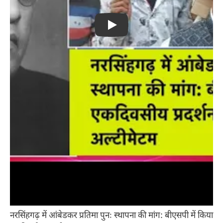
Play
नरसिंहगढ़ में आंबेडकर प्रतिमा पुनः स्थापना की मांग: बीएसपी में किया