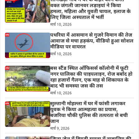
सोमखेड़ा गांव में घर के बाहर काम करते
वक्त जंगली जानवर लड़ाइयां ने किया
हमला, महिला और युवती घायल, इलाज के
लिए जिला अस्पताल में भर्ती
मार्च 10, 2026
पथरिया में आसमान से गुजरे विमान की तेज
आवाज से मचा हड़कंप, वीडियो हुआ सोशल
मीडिया पर वायरल
मार्च 10, 2026
बस स्टैंड स्थित ऑफिसर्स कॉलोनी में फूटी
नगर पालिका की पाइपलाइन, रोज बर्बाद हो
रहा हजारों गैलन, एक माह से शिकायत के
बाद भी समस्या जस की तस
मार्च 10, 2026
सुल्तानी मोहल्ला में घर में फांसी लगाकर
युवक ने किया आत्महत्या का प्रयास,
बजरिया चौकी पुलिस की तत्परता से बची
जान
मार्च 9, 2026