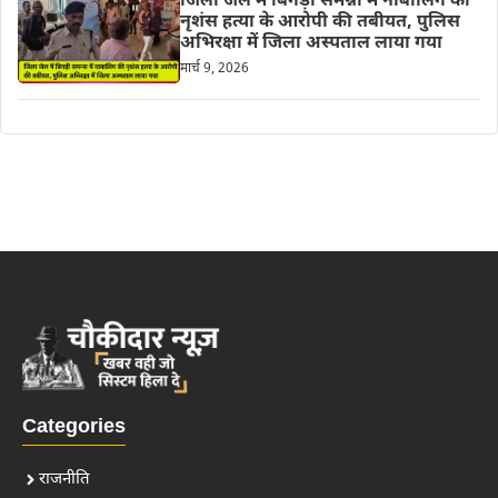
जिला जेल में बिगड़ी समन्ना में नाबालिग की
नृशंस हत्या के आरोपी की तबीयत, पुलिस
अभिरक्षा में जिला अस्पताल लाया गया
मार्च 9, 2026
Categories
राजनीति