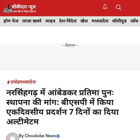
Skip
to
M
content
होम पेज
ताजा खबरे
लाइव
देश-विदेश
खेल
मध्यप्रदेश
बॉलीवुड
जॉब 
---विज्ञापन---
दमोह
मध्यप्रदेश
नरसिंहगढ़ में आंबेडकर प्रतिमा पुनः
स्थापना की मांग: बीएसपी में किया
एकदिवसीय प्रदर्शन 7 दिनों का दिया
अल्टीमेटम
By
Choukidar News