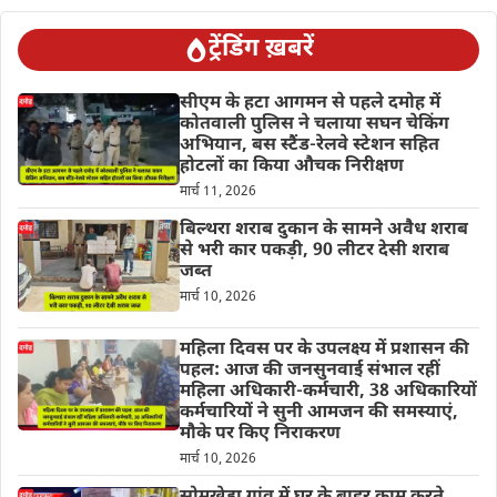
ट्रेंडिंग ख़बरें
सीएम के हटा आगमन से पहले दमोह में
कोतवाली पुलिस ने चलाया सघन चेकिंग
अभियान, बस स्टैंड-रेलवे स्टेशन सहित
होटलों का किया औचक निरीक्षण
मार्च 11, 2026
बिल्थरा शराब दुकान के सामने अवैध शराब
से भरी कार पकड़ी, 90 लीटर देसी शराब
जब्त
मार्च 10, 2026
महिला दिवस पर के उपलक्ष्य में प्रशासन की
पहल: आज की जनसुनवाई संभाल रहीं
महिला अधिकारी-कर्मचारी, 38 अधिकारियों
कर्मचारियों ने सुनी आमजन की समस्याएं,
मौके पर किए निराकरण
मार्च 10, 2026