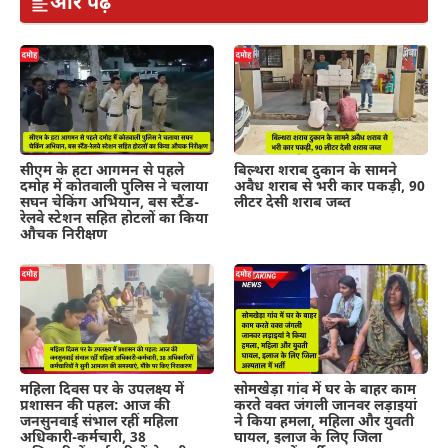
और पढ़ें
सीएम के हटा आगमन से पहले
बिल्थरा शराब दुकान के सामने
दमोह में कोतवाली पुलिस ने चलाया
अवैध शराब से भरी कार पकड़ी, 90
सघन चेकिंग अभियान, बस स्टैंड-
लीटर देसी शराब जब्त
रेलवे स्टेशन सहित होटलों का किया
औचक निरीक्षण
महिला दिवस पर के उपलक्ष्य में
सोमखेड़ा गांव में घर के बाहर काम
प्रशासन की पहल: आज की
करते वक्त जंगली जानवर लड़ाइयां
जनसुनवाई संभाल रहीं महिला
ने किया हमला, महिला और युवती
अधिकारी-कर्मचारी, 38
घायल, इलाज के लिए जिला