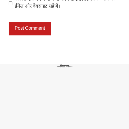
ईमेल और वेबसाइट सहेजें।
---विज्ञापन---