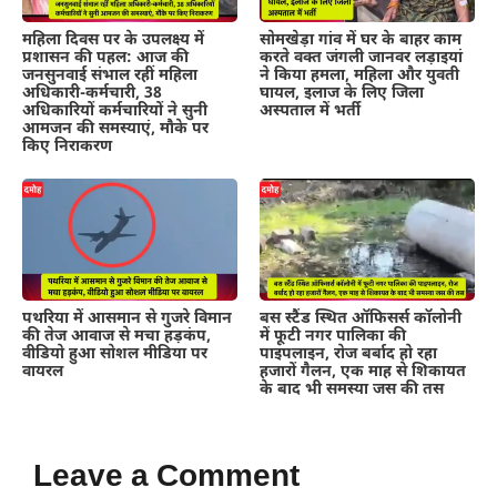
महिला दिवस पर के उपलक्ष्य में
सोमखेड़ा गांव में घर के बाहर काम
प्रशासन की पहल: आज की
करते वक्त जंगली जानवर लड़ाइयां
जनसुनवाई संभाल रहीं महिला
ने किया हमला, महिला और युवती
अधिकारी-कर्मचारी, 38
घायल, इलाज के लिए जिला
अधिकारियों कर्मचारियों ने सुनी
अस्पताल में भर्ती
आमजन की समस्याएं, मौके पर
किए निराकरण
पथरिया में आसमान से गुजरे विमान
बस स्टैंड स्थित ऑफिसर्स कॉलोनी
की तेज आवाज से मचा हड़कंप,
में फूटी नगर पालिका की
वीडियो हुआ सोशल मीडिया पर
पाइपलाइन, रोज बर्बाद हो रहा
वायरल
हजारों गैलन, एक माह से शिकायत
के बाद भी समस्या जस की तस
Leave a Comment