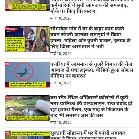
कर्मचारियों ने सुनी आमजन की समस्याएं,
मौके पर किए निराकरण
मार्च 10, 2026
सोमखेड़ा गांव में घर के बाहर काम करते
वक्त जंगली जानवर लड़ाइयां ने किया
हमला, महिला और युवती घायल, इलाज के
लिए जिला अस्पताल में भर्ती
मार्च 10, 2026
पथरिया में आसमान से गुजरे विमान की तेज
आवाज से मचा हड़कंप, वीडियो हुआ सोशल
मीडिया पर वायरल
मार्च 10, 2026
बस स्टैंड स्थित ऑफिसर्स कॉलोनी में फूटी
नगर पालिका की पाइपलाइन, रोज बर्बाद हो
रहा हजारों गैलन, एक माह से शिकायत के
बाद भी समस्या जस की तस
मार्च 10, 2026
सुल्तानी मोहल्ला में घर में फांसी लगाकर