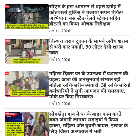
सीएम के हटा आगमन से पहले दमोह में
कोतवाली पुलिस ने चलाया सघन चेकिंग
अभियान, बस स्टैंड-रेलवे स्टेशन सहित
होटलों का किया औचक निरीक्षण
मार्च 11, 2026
बिल्थरा शराब दुकान के सामने अवैध शराब
से भरी कार पकड़ी, 90 लीटर देसी शराब
जब्त
मार्च 10, 2026
महिला दिवस पर के उपलक्ष्य में प्रशासन की
पहल: आज की जनसुनवाई संभाल रहीं
महिला अधिकारी-कर्मचारी, 38 अधिकारियों
कर्मचारियों ने सुनी आमजन की समस्याएं,
मौके पर किए निराकरण
मार्च 10, 2026
सोमखेड़ा गांव में घर के बाहर काम करते
वक्त जंगली जानवर लड़ाइयां ने किया
हमला, महिला और युवती घायल, इलाज के
लिए जिला अस्पताल में भर्ती