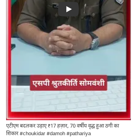
Play
एटीएम बदलकर उड़ाए ₹17 हज़ार, 70 वर्षीय वृद्ध हुआ ठगी का
शिकार #choukidar #damoh #pathariya