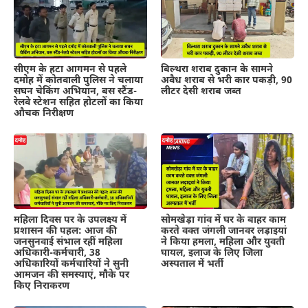
सीएम के हटा आगमन से पहले
बिल्थरा शराब दुकान के सामने
दमोह में कोतवाली पुलिस ने चलाया
अवैध शराब से भरी कार पकड़ी, 90
सघन चेकिंग अभियान, बस स्टैंड-
लीटर देसी शराब जब्त
रेलवे स्टेशन सहित होटलों का किया
औचक निरीक्षण
महिला दिवस पर के उपलक्ष्य में
सोमखेड़ा गांव में घर के बाहर काम
प्रशासन की पहल: आज की
करते वक्त जंगली जानवर लड़ाइयां
जनसुनवाई संभाल रहीं महिला
ने किया हमला, महिला और युवती
अधिकारी-कर्मचारी, 38
घायल, इलाज के लिए जिला
अधिकारियों कर्मचारियों ने सुनी
अस्पताल में भर्ती
आमजन की समस्याएं, मौके पर
किए निराकरण