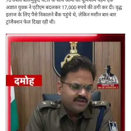
70 वर्षीय बालमुकुंद पटेल के साथ आर्मी की यूनिफॉर्म पहने एक
अज्ञात युवक ने एटीएम बदलकर 17,000 रुपये की ठगी कर दी। वृद्ध
इलाज के लिए पैसे निकालने बैंक पहुंचे थे, लेकिन मशीन बार-बार
ट्रांजैक्शन फेल दिखा रही थी।