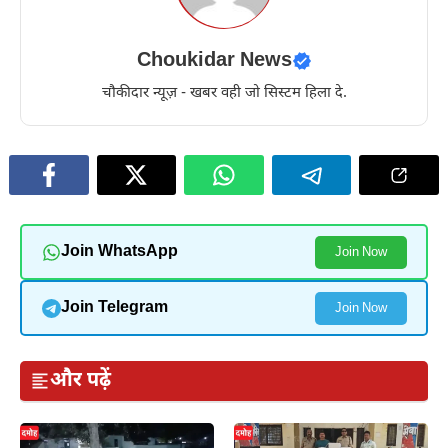
Choukidar News
चौकीदार न्यूज़ - खबर वही जो सिस्टम हिला दे.
Join WhatsApp
Join Now
Join Telegram
Join Now
और पढ़ें