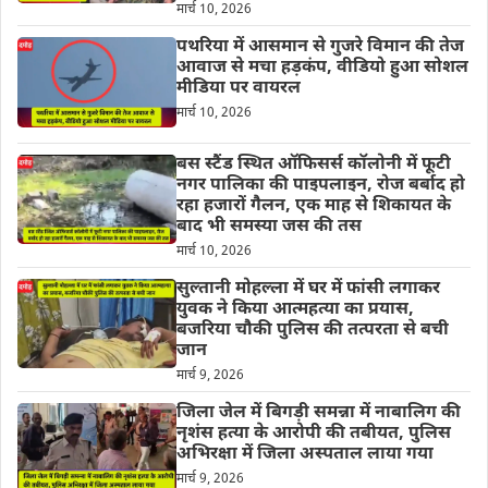
मार्च 10, 2026
पथरिया में आसमान से गुजरे विमान की तेज
आवाज से मचा हड़कंप, वीडियो हुआ सोशल
मीडिया पर वायरल
मार्च 10, 2026
बस स्टैंड स्थित ऑफिसर्स कॉलोनी में फूटी
नगर पालिका की पाइपलाइन, रोज बर्बाद हो
रहा हजारों गैलन, एक माह से शिकायत के
बाद भी समस्या जस की तस
मार्च 10, 2026
सुल्तानी मोहल्ला में घर में फांसी लगाकर
युवक ने किया आत्महत्या का प्रयास,
बजरिया चौकी पुलिस की तत्परता से बची
जान
मार्च 9, 2026
जिला जेल में बिगड़ी समन्ना में नाबालिग की
नृशंस हत्या के आरोपी की तबीयत, पुलिस
अभिरक्षा में जिला अस्पताल लाया गया
मार्च 9, 2026