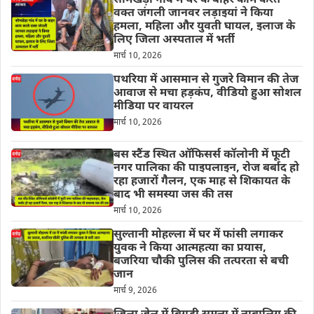
सोमखेड़ा गांव में घर के बाहर काम करते
वक्त जंगली जानवर लड़ाइयां ने किया
हमला, महिला और युवती घायल, इलाज के
लिए जिला अस्पताल में भर्ती
मार्च 10, 2026
पथरिया में आसमान से गुजरे विमान की तेज
आवाज से मचा हड़कंप, वीडियो हुआ सोशल
मीडिया पर वायरल
मार्च 10, 2026
बस स्टैंड स्थित ऑफिसर्स कॉलोनी में फूटी
नगर पालिका की पाइपलाइन, रोज बर्बाद हो
रहा हजारों गैलन, एक माह से शिकायत के
बाद भी समस्या जस की तस
मार्च 10, 2026
सुल्तानी मोहल्ला में घर में फांसी लगाकर
युवक ने किया आत्महत्या का प्रयास,
बजरिया चौकी पुलिस की तत्परता से बची
जान
मार्च 9, 2026