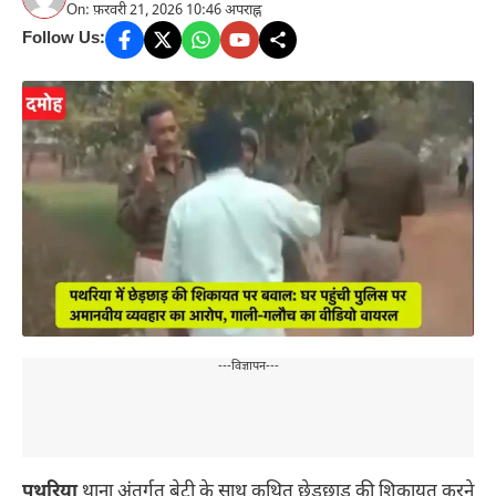
On: फ़रवरी 21, 2026 10:46 अपराह्न
Follow Us:
---विज्ञापन---
पथरिया
थाना अंतर्गत बेटी के साथ कथित छेड़छाड़ की शिकायत करने