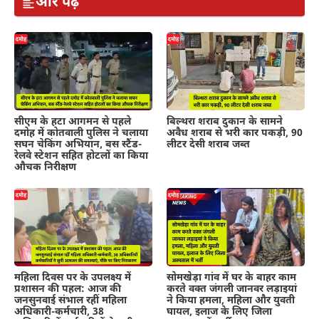
और पढ़ें
सीएम के हटा आगमन से पहले
बिल्थरा शराब दुकान के सामने
दमोह में कोतवाली पुलिस ने चलाया
अवैध शराब से भरी कार पकड़ी, 90
सघन चेकिंग अभियान, बस स्टैंड-
लीटर देसी शराब जब्त
रेलवे स्टेशन सहित होटलों का किया
औचक निरीक्षण
महिला दिवस पर के उपलक्ष्य में
सोमखेड़ा गांव में घर के बाहर काम
प्रशासन की पहल: आज की
करते वक्त जंगली जानवर लड़ाइयां
जनसुनवाई संभाल रहीं महिला
ने किया हमला, महिला और युवती
अधिकारी-कर्मचारी, 38
घायल, इलाज के लिए जिला