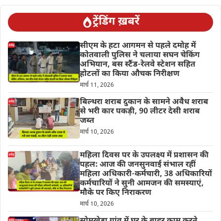
ट्रेंडिंग ख़बरें
सीएम के हटा आगमन से पहले दमोह में
कोतवाली पुलिस ने चलाया सघन चेकिंग
अभियान, बस स्टैंड-रेलवे स्टेशन सहित
होटलों का किया औचक निरीक्षण
मार्च 11, 2026
बिल्थरा शराब दुकान के सामने अवैध शराब
से भरी कार पकड़ी, 90 लीटर देसी शराब
जब्त
मार्च 10, 2026
महिला दिवस पर के उपलक्ष्य में प्रशासन की
पहल: आज की जनसुनवाई संभाल रहीं
महिला अधिकारी-कर्मचारी, 38 अधिकारियों
कर्मचारियों ने सुनी आमजन की समस्याएं,
मौके पर किए निराकरण
मार्च 10, 2026