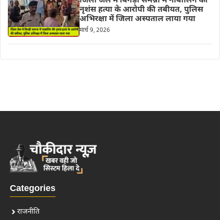
जिला जेल में बिगड़ी समन्ना में नाबालिग की
नृशंस हत्या के आरोपी की तबीयत, पुलिस
अभिरक्षा में जिला अस्पताल लाया गया
मार्च 9, 2026
Categories
राजनीति