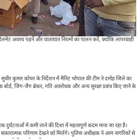
लमेट अवश्य पहनें और यातायात नियमों का पालन करें, क्योंकि लापरवाही
 सुधीर कुमार कोचर के निर्देशन में मैनिट भोपाल की टीम ने दमोह जिले का
ूचक बोर्ड, जिग-जैग ब्रेकर, गति अवरोधक और अन्य सुरक्षा प्रबंध किए जाने के
ुर्घटनाओं में कमी लाने की दिशा में महत्वपूर्ण कदम माना जा रहा है।
े सकारात्मक परिणाम देखने को मिलेंगे। पुलिस अधीक्षक ने आम नागरिकों से