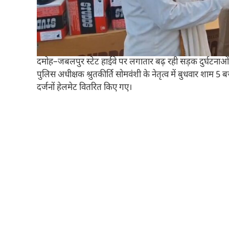
दमोह–जबलपुर स्टेट हाईवे पर लगातार बढ़ रही सड़क दुर्घटना
पुलिस अधीक्षक श्रुतकीर्ति सोमवंशी के नेतृत्व में बुधवार शाम 
दर्जनों हेलमेट वितरित किए गए।