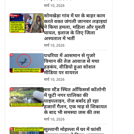
मार्च 10, 2026
सोमखेड़ा गांव में घर के बाहर काम
करते वक्त जंगली जानवर लड़ाइयां
ने किया हमला, महिला और युवती
घायल, इलाज के लिए जिला
अस्पताल में भर्ती
मार्च 10, 2026
पथरिया में आसमान से गुजरे
विमान की तेज आवाज से मचा
हड़कंप, वीडियो हुआ सोशल
मीडिया पर वायरल
मार्च 10, 2026
बस स्टैंड स्थित ऑफिसर्स कॉलोनी
में फूटी नगर पालिका की
पाइपलाइन, रोज बर्बाद हो रहा
हजारों गैलन, एक माह से शिकायत
के बाद भी समस्या जस की तस
मार्च 10, 2026
सुल्तानी मोहल्ला में घर में फांसी