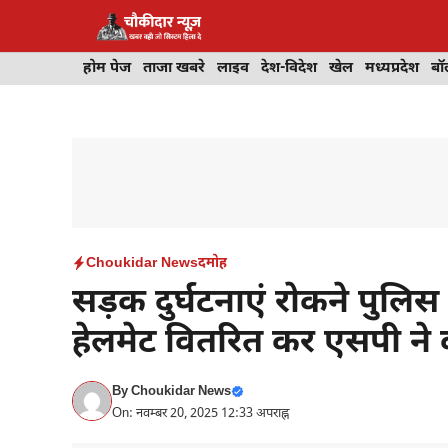
Skip
to
content
होम पेज
ताजा खबरे
लाइव
देश-विदेश
खेल
मध्यप्रदेश
बॉ
Choukidar News
दमोह
सड़क दुर्घटनाएं रोकने पुलि
हेलमेट वितरित कर एसपी न
By
Choukidar News
On: नवम्बर 20, 2025 12:33 अपराह्न