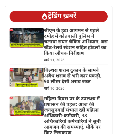
ट्रेंडिंग ख़बरें
सीएम के हटा आगमन से पहले
दमोह में कोतवाली पुलिस ने
चलाया सघन चेकिंग अभियान, बस
स्टैंड-रेलवे स्टेशन सहित होटलों का
किया औचक निरीक्षण
मार्च 11, 2026
बिल्थरा शराब दुकान के सामने
अवैध शराब से भरी कार पकड़ी,
90 लीटर देसी शराब जब्त
मार्च 10, 2026
महिला दिवस पर के उपलक्ष्य में
प्रशासन की पहल: आज की
जनसुनवाई संभाल रहीं महिला
अधिकारी-कर्मचारी, 38
अधिकारियों कर्मचारियों ने सुनी
आमजन की समस्याएं, मौके पर
किए निराकरण