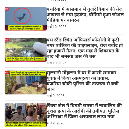
पथरिया में आसमान से गुजरे विमान की तेज
आवाज से मचा हड़कंप, वीडियो हुआ सोशल
मीडिया पर वायरल
मार्च 10, 2026
बस स्टैंड स्थित ऑफिसर्स कॉलोनी में फूटी
नगर पालिका की पाइपलाइन, रोज बर्बाद हो
रहा हजारों गैलन, एक माह से शिकायत के
बाद भी समस्या जस की तस
मार्च 10, 2026
सुल्तानी मोहल्ला में घर में फांसी लगाकर
युवक ने किया आत्महत्या का प्रयास,
बजरिया चौकी पुलिस की तत्परता से बची
जान
मार्च 9, 2026
जिला जेल में बिगड़ी समन्ना में नाबालिग की
नृशंस हत्या के आरोपी की तबीयत, पुलिस
अभिरक्षा में जिला अस्पताल लाया गया
मार्च 9, 2026