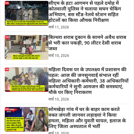
सीएम के हटा आगमन से पहले दमोह में
कोतवाली पुलिस ने चलाया सघन चेकिंग
अभियान, बस स्टैंड-रेलवे स्टेशन सहित
होटलों का किया औचक निरीक्षण
मार्च 11, 2026
बिल्थरा शराब दुकान के सामने अवैध शराब
से भरी कार पकड़ी, 90 लीटर देसी शराब
जब्त
मार्च 10, 2026
महिला दिवस पर के उपलक्ष्य में प्रशासन की
पहल: आज की जनसुनवाई संभाल रहीं
महिला अधिकारी-कर्मचारी, 38 अधिकारियों
कर्मचारियों ने सुनी आमजन की समस्याएं,
मौके पर किए निराकरण
मार्च 10, 2026
सोमखेड़ा गांव में घर के बाहर काम करते
वक्त जंगली जानवर लड़ाइयां ने किया
हमला, महिला और युवती घायल, इलाज के
लिए जिला अस्पताल में भर्ती
मार्च 10, 2026