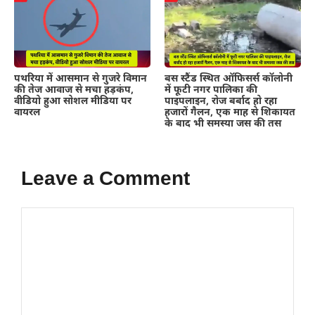
पथरिया में आसमान से गुजरे विमान
बस स्टैंड स्थित ऑफिसर्स कॉलोनी
की तेज आवाज से मचा हड़कंप,
में फूटी नगर पालिका की
वीडियो हुआ सोशल मीडिया पर
पाइपलाइन, रोज बर्बाद हो रहा
वायरल
हजारों गैलन, एक माह से शिकायत
के बाद भी समस्या जस की तस
Leave a Comment
Comment