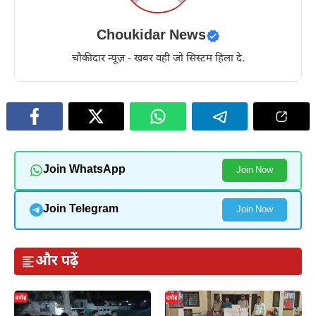
Choukidar News
चौकीदार न्यूज़ - खबर वही जो सिस्टम हिला दे.
Join WhatsApp
Join Now
Join Telegram
Join Now
और पढ़ें