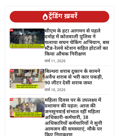
ट्रेंडिंग ख़बरें
सीएम के हटा आगमन से पहले
दमोह में कोतवाली पुलिस ने
चलाया सघन चेकिंग अभियान, बस
स्टैंड-रेलवे स्टेशन सहित होटलों का
किया औचक निरीक्षण
मार्च 11, 2026
बिल्थरा शराब दुकान के सामने
अवैध शराब से भरी कार पकड़ी,
90 लीटर देसी शराब जब्त
मार्च 10, 2026
महिला दिवस पर के उपलक्ष्य में
प्रशासन की पहल: आज की
जनसुनवाई संभाल रहीं महिला
अधिकारी-कर्मचारी, 38
अधिकारियों कर्मचारियों ने सुनी
आमजन की समस्याएं, मौके पर
किए निराकरण