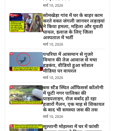
मार्च 10, 2026
सोमखेड़ा गांव में घर के बाहर काम
करते वक्त जंगली जानवर लड़ाइयां
ने किया हमला, महिला और युवती
घायल, इलाज के लिए जिला
अस्पताल में भर्ती
मार्च 10, 2026
पथरिया में आसमान से गुजरे
विमान की तेज आवाज से मचा
हड़कंप, वीडियो हुआ सोशल
मीडिया पर वायरल
मार्च 10, 2026
बस स्टैंड स्थित ऑफिसर्स कॉलोनी
में फूटी नगर पालिका की
पाइपलाइन, रोज बर्बाद हो रहा
हजारों गैलन, एक माह से शिकायत
के बाद भी समस्या जस की तस
मार्च 10, 2026
सुल्तानी मोहल्ला में घर में फांसी