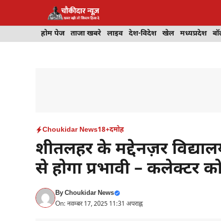
Skip
to
content
होम पेज
ताजा खबरे
लाइव
देश-विदेश
खेल
मध्यप्रदेश
बॉ
Choukidar News
18+
दमोह
शीतलहर के मद्देनज़र विद्या
से होगा प्रभावी – कलेक्टर क
By
Choukidar News
On: नवम्बर 17, 2025 11:31 अपराह्न