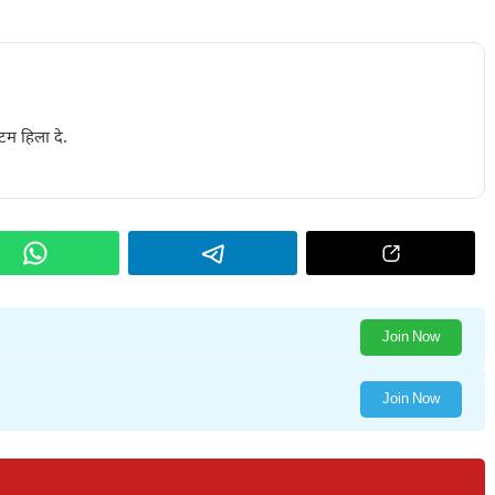
टम हिला दे.
Join Now
Join Now