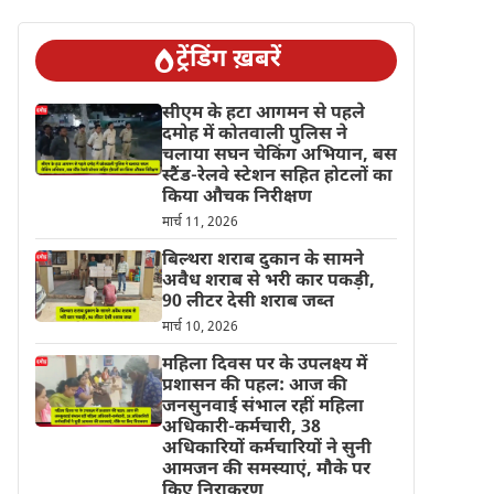
ट्रेंडिंग ख़बरें
सीएम के हटा आगमन से पहले
दमोह में कोतवाली पुलिस ने
चलाया सघन चेकिंग अभियान, बस
स्टैंड-रेलवे स्टेशन सहित होटलों का
किया औचक निरीक्षण
मार्च 11, 2026
बिल्थरा शराब दुकान के सामने
अवैध शराब से भरी कार पकड़ी,
90 लीटर देसी शराब जब्त
मार्च 10, 2026
महिला दिवस पर के उपलक्ष्य में
प्रशासन की पहल: आज की
जनसुनवाई संभाल रहीं महिला
अधिकारी-कर्मचारी, 38
अधिकारियों कर्मचारियों ने सुनी
आमजन की समस्याएं, मौके पर
किए निराकरण