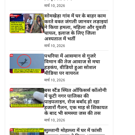
मार्च 10, 2026
सोमखेड़ा गांव में घर के बाहर काम
करते वक्त जंगली जानवर लड़ाइयां
ने किया हमला, महिला और युवती
घायल, इलाज के लिए जिला
अस्पताल में भर्ती
मार्च 10, 2026
पथरिया में आसमान से गुजरे
विमान की तेज आवाज से मचा
हड़कंप, वीडियो हुआ सोशल
मीडिया पर वायरल
मार्च 10, 2026
बस स्टैंड स्थित ऑफिसर्स कॉलोनी
में फूटी नगर पालिका की
पाइपलाइन, रोज बर्बाद हो रहा
हजारों गैलन, एक माह से शिकायत
के बाद भी समस्या जस की तस
मार्च 10, 2026
सुल्तानी मोहल्ला में घर में फांसी