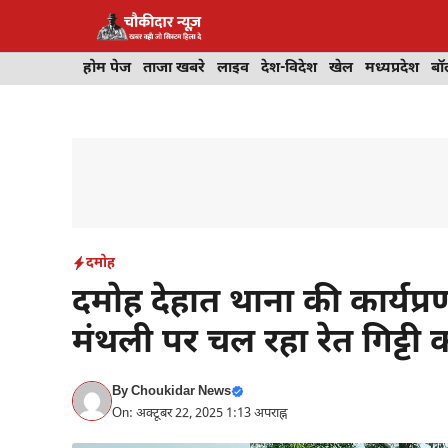
Skip
to
content
होम पेज
ताजा खबरे
लाइव
देश-विदेश
खेल
मध्यप्रदेश
बॉ
दमोह
दमोह देहात थाना की कार्यप
मंथली पर चल रहा रेत गिट्टी
By
Choukidar News
On: अक्टूबर 22, 2025 1:13 अपराह्न