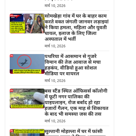
मार्च 10, 2026
सोमखेड़ा गांव में घर के बाहर काम
करते वक्त जंगली जानवर लड़ाइयां
ने किया हमला, महिला और युवती
घायल, इलाज के लिए जिला
अस्पताल में भर्ती
मार्च 10, 2026
पथरिया में आसमान से गुजरे
विमान की तेज आवाज से मचा
हड़कंप, वीडियो हुआ सोशल
मीडिया पर वायरल
मार्च 10, 2026
बस स्टैंड स्थित ऑफिसर्स कॉलोनी
में फूटी नगर पालिका की
पाइपलाइन, रोज बर्बाद हो रहा
हजारों गैलन, एक माह से शिकायत
के बाद भी समस्या जस की तस
मार्च 10, 2026
सुल्तानी मोहल्ला में घर में फांसी