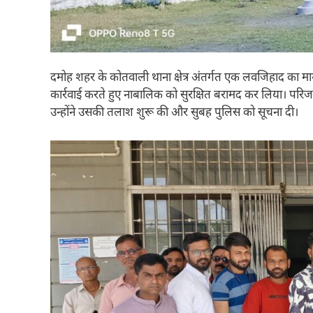
दमोह शहर के कोतवाली थाना क्षेत्र अंतर्गत एक लवजिहाद का 
कार्रवाई करते हुए नाबालिक को सुरक्षित बरामद कर लिया। परिज
उन्होंने उसकी तलाश शुरू की और सुबह पुलिस को सूचना दी।