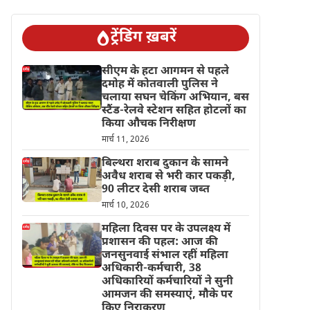
ट्रेंडिंग ख़बरें
सीएम के हटा आगमन से पहले
दमोह में कोतवाली पुलिस ने
चलाया सघन चेकिंग अभियान, बस
स्टैंड-रेलवे स्टेशन सहित होटलों का
किया औचक निरीक्षण
मार्च 11, 2026
बिल्थरा शराब दुकान के सामने
अवैध शराब से भरी कार पकड़ी,
90 लीटर देसी शराब जब्त
मार्च 10, 2026
महिला दिवस पर के उपलक्ष्य में
प्रशासन की पहल: आज की
जनसुनवाई संभाल रहीं महिला
अधिकारी-कर्मचारी, 38
अधिकारियों कर्मचारियों ने सुनी
आमजन की समस्याएं, मौके पर
किए निराकरण