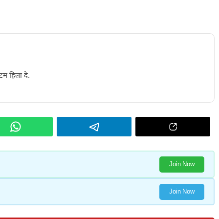
टम हिला दे.
Join Now
Join Now