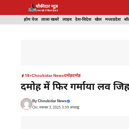
Skip
to
content
होम पेज
ताजा खबरे
लाइव
देश-विदेश
खेल
मध्यप्रदेश
बॉ
18+
Choukidar News
दमोह
दमोह
दमोह में फिर गर्माया लव जि
By
Choukidar News
On: नवम्बर 3, 2025 3:59 अपराह्न