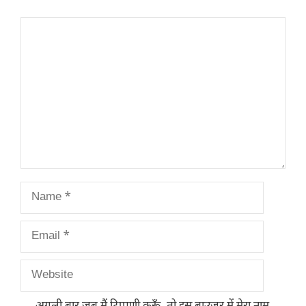
Comment
Name
Email
Website