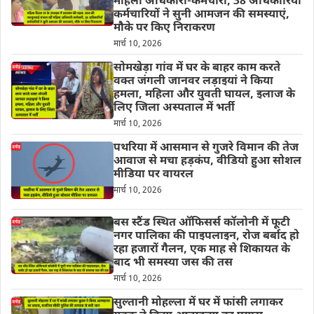
महिला अधिकारी-कर्मचारी, 38 अधिकारियों
कर्मचारियों ने सुनी आमजन की समस्याएं,
मौके पर किए निराकरण
मार्च 10, 2026
सोमखेड़ा गांव में घर के बाहर काम करते
वक्त जंगली जानवर लड़ाइयां ने किया
हमला, महिला और युवती घायल, इलाज के
लिए जिला अस्पताल में भर्ती
मार्च 10, 2026
पथरिया में आसमान से गुजरे विमान की तेज
आवाज से मचा हड़कंप, वीडियो हुआ सोशल
मीडिया पर वायरल
मार्च 10, 2026
बस स्टैंड स्थित ऑफिसर्स कॉलोनी में फूटी
नगर पालिका की पाइपलाइन, रोज बर्बाद हो
रहा हजारों गैलन, एक माह से शिकायत के
बाद भी समस्या जस की तस
मार्च 10, 2026
सुल्तानी मोहल्ला में घर में फांसी लगाकर