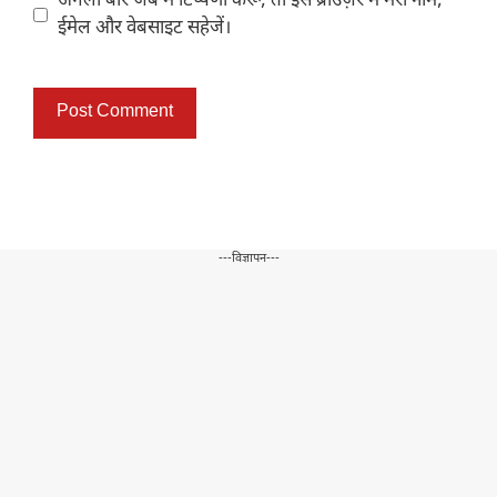
अगली बार जब मैं टिप्पणी करूँ, तो इस ब्राउज़र में मेरा नाम,
ईमेल और वेबसाइट सहेजें।
---विज्ञापन---