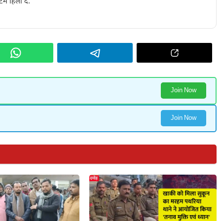
टम हिला दे.
Join Now
Join Now