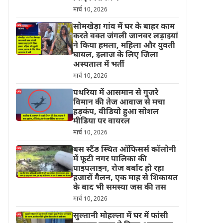
मार्च 10, 2026
सोमखेड़ा गांव में घर के बाहर काम
करते वक्त जंगली जानवर लड़ाइयां
ने किया हमला, महिला और युवती
घायल, इलाज के लिए जिला
अस्पताल में भर्ती
मार्च 10, 2026
पथरिया में आसमान से गुजरे
विमान की तेज आवाज से मचा
हड़कंप, वीडियो हुआ सोशल
मीडिया पर वायरल
मार्च 10, 2026
बस स्टैंड स्थित ऑफिसर्स कॉलोनी
में फूटी नगर पालिका की
पाइपलाइन, रोज बर्बाद हो रहा
हजारों गैलन, एक माह से शिकायत
के बाद भी समस्या जस की तस
मार्च 10, 2026
सुल्तानी मोहल्ला में घर में फांसी