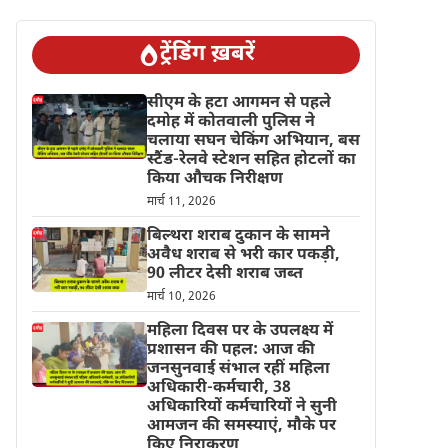
ट्रेंडिंग ख़बरें
सीएम के हटा आगमन से पहले
दमोह में कोतवाली पुलिस ने
चलाया सघन चेकिंग अभियान, बस
स्टैंड-रेलवे स्टेशन सहित होटलों का
किया औचक निरीक्षण
मार्च 11, 2026
बिल्थरा शराब दुकान के सामने
अवैध शराब से भरी कार पकड़ी,
90 लीटर देसी शराब जब्त
मार्च 10, 2026
महिला दिवस पर के उपलक्ष्य में
प्रशासन की पहल: आज की
जनसुनवाई संभाल रहीं महिला
अधिकारी-कर्मचारी, 38
अधिकारियों कर्मचारियों ने सुनी
आमजन की समस्याएं, मौके पर
किए निराकरण