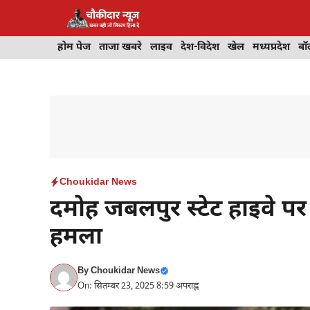
Skip
to
content
होम पेज
ताजा खबरे
लाइव
देश-विदेश
खेल
मध्यप्रदेश
बॉ
Choukidar News
दमोह जबलपुर स्टेट हाइवे प
हमला
By
Choukidar News
On: सितम्बर 23, 2025 8:59 अपराह्न