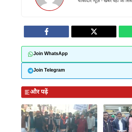
चौकीदार न्यूज़ - खबर वही जो सिस्
Join WhatsApp
Join Telegram
और पढ़ें